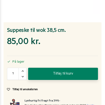
Suppeske til wok 38,5 cm.
85,00
kr.
På lager
Tilføj til kurv
Tilføj til ønskelisten
Lynhurtig fri fragt fra 399,-