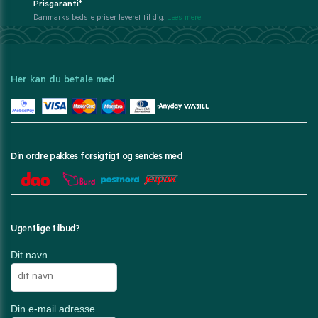
Prisgaranti*
Danmarks bedste priser leveret til dig.
Læs mere
Her kan du betale med
Din ordre pakkes forsigtigt og sendes med
Ugentlige tilbud?
Dit navn
Din e-mail adresse