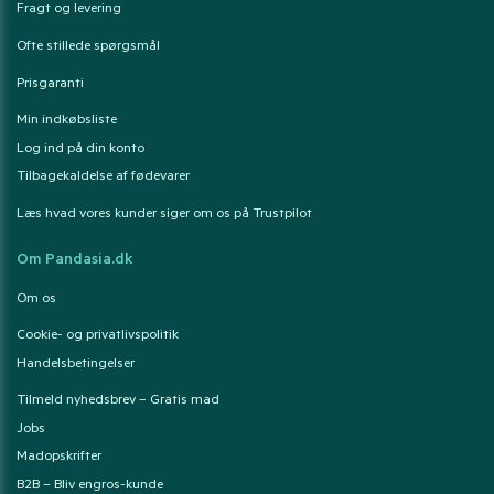
Fragt og levering
Ofte stillede spørgsmål
Prisgaranti
Min indkøbsliste
Log ind på din konto
Tilbagekaldelse af fødevarer
Læs hvad vores kunder siger om os på Trustpilot
Om Pandasia.dk
Om os
Cookie- og privatlivspolitik
Handelsbetingelser
Tilmeld nyhedsbrev – Gratis mad
Jobs
Madopskrifter
B2B – Bliv engros-kunde