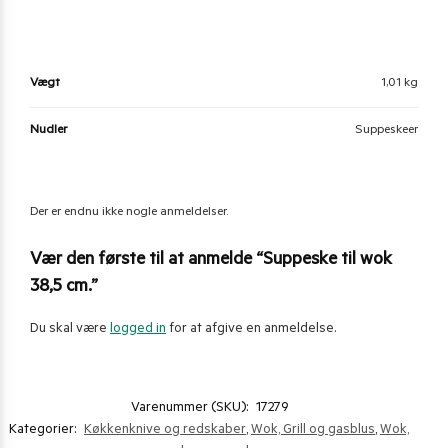
Vægt
1,01 kg
Nudler
Suppeskeer
Der er endnu ikke nogle anmeldelser.
Vær den første til at anmelde “Suppeske til wok
38,5 cm.”
Du skal være
logged in
for at afgive en anmeldelse.
Varenummer (SKU):
17279
Kategorier:
Køkkenknive og redskaber
,
Wok, Grill og gasblus
,
Wok,