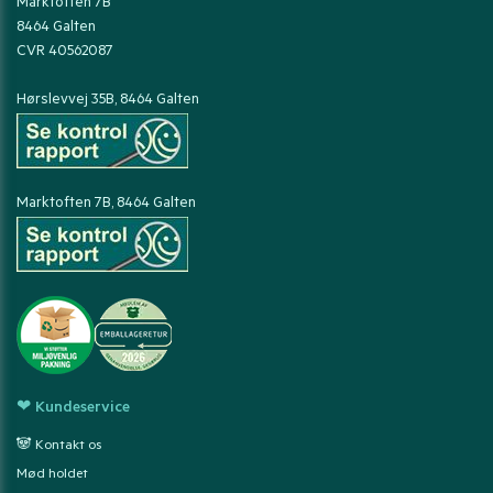
Marktoften 7B
8464 Galten
CVR 40562087
Hørslevvej 35B, 8464 Galten
Marktoften 7B, 8464 Galten
❤ Kundeservice
🐼 Kontakt os
Mød holdet