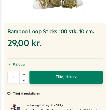
Bamboo Loop Sticks 100 stk. 10 cm.
29,00
kr.
På lager
Tilføj til kurv
Tilføj til ønskelisten
Lynhurtig fri fragt fra 399,-