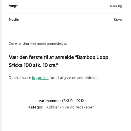
Vægt
0,04 kg
Nudler
Spyd
Der er endnu ikke nogle anmeldelser.
Vær den første til at anmelde “Bamboo Loop
Sticks 100 stk. 10 cm.”
Du skal være
logged in
for at afgive en anmeldelse.
Varenummer (SKU):
19212
Kategori:
Køkkenknive og redskaber