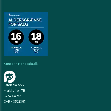
Kontakt Pandasia.dk
Pandasia ApS
Marktoften 7B
8464 Galten
CVR 40562087