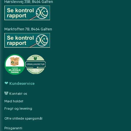
Hørslevvej 35B, 8464 Galten
Marktoften 7B, 8464 Galten
❤ Kundeservice
🐼 Kontakt os
Mød holdet
Fragt og levering
Ofte stillede spørgsmål
Prisgaranti