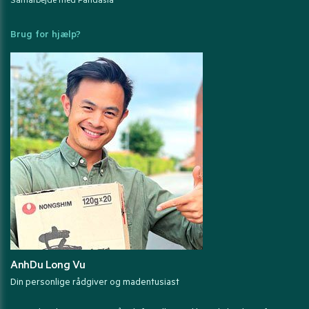
Samarbejde med Pandasia
Brug for hjælp?
AnhDu Long Vu
Din personlige rådgiver og madentusiast