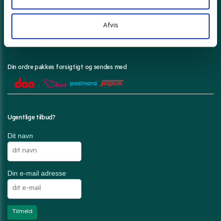
Her kan du betale med
Afvis
Din ordre pakkes forsigtigt og sendes med
Ugentlige tilbud?
Dit navn
Din e-mail adresse