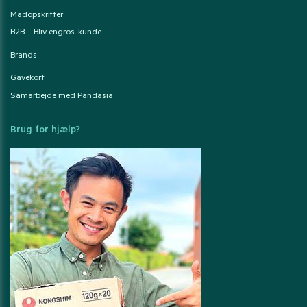
Madopskrifter
B2B – Bliv engros-kunde
Brands
Gavekort
Samarbejde med Pandasia
Brug for hjælp?