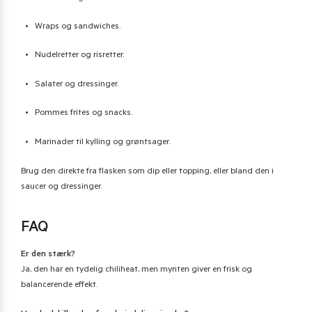
Wraps og sandwiches.
Nudelretter og risretter.
Salater og dressinger.
Pommes frites og snacks.
Marinader til kylling og grøntsager.
Brug den direkte fra flasken som dip eller topping, eller bland den i
saucer og dressinger.
FAQ
Er den stærk?
Ja, den har en tydelig chiliheat, men mynten giver en frisk og
balancerende effekt.