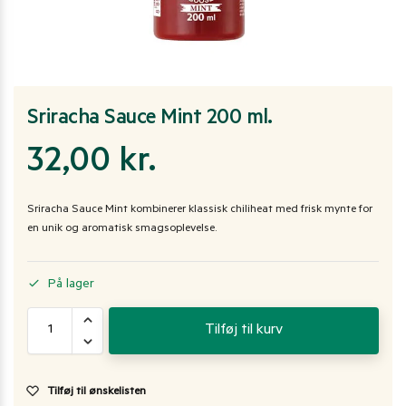
Sriracha Sauce Mint 200 ml.
32,00
kr.
Sriracha Sauce Mint kombinerer klassisk chiliheat med frisk mynte for
en unik og aromatisk smagsoplevelse.
På lager
Tilføj til kurv
Tilføj til ønskelisten