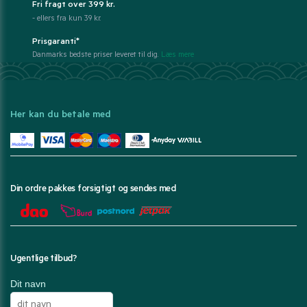
Fri fragt over 399 kr.
- ellers fra kun 39 kr.
Prisgaranti*
Danmarks bedste priser leveret til dig.
Læs mere
Her kan du betale med
Din ordre pakkes forsigtigt og sendes med
Ugentlige tilbud?
Dit navn