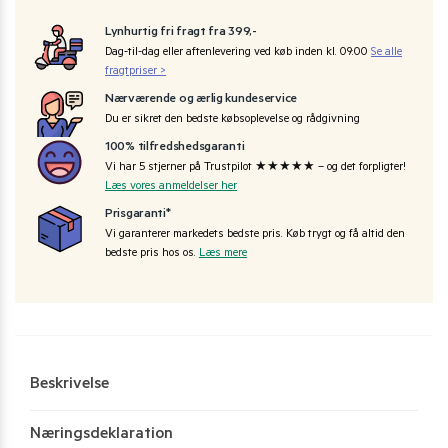
Lynhurtig fri fragt fra 399,-
Dag-til-dag eller aftenlevering ved køb inden kl. 09:00
Se alle
fragtpriser >
Nærværende og ærlig kundeservice
Du er sikret den bedste købsoplevelse og rådgivning
100% tilfredshedsgaranti
Vi har 5 stjerner på Trustpilot ★★★★★ – og det forpligter!
Læs vores anmeldelser her
Prisgaranti*
Vi garanterer markedets bedste pris. Køb trygt og få altid den
bedste pris hos os.
Læs mere
Beskrivelse
Næringsdeklaration