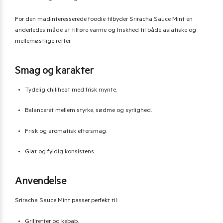
For den madinteresserede foodie tilbyder Sriracha Sauce Mint en
anderledes måde at tilføre varme og friskhed til både asiatiske og
mellemøstlige retter.
Smag og karakter
Tydelig chiliheat med frisk mynte.
Balanceret mellem styrke, sødme og syrlighed.
Frisk og aromatisk eftersmag.
Glat og fyldig konsistens.
Anvendelse
Sriracha Sauce Mint passer perfekt til:
Grillretter og kebab.