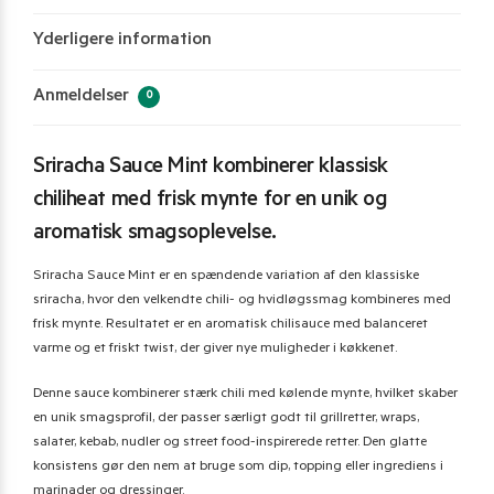
Yderligere information
Anmeldelser
0
Sriracha Sauce Mint kombinerer klassisk
chiliheat med frisk mynte for en unik og
aromatisk smagsoplevelse.
Sriracha Sauce Mint er en spændende variation af den klassiske
sriracha, hvor den velkendte chili- og hvidløgssmag kombineres med
frisk mynte. Resultatet er en aromatisk chilisauce med balanceret
varme og et friskt twist, der giver nye muligheder i køkkenet.
Denne sauce kombinerer stærk chili med kølende mynte, hvilket skaber
en unik smagsprofil, der passer særligt godt til grillretter, wraps,
salater, kebab, nudler og street food-inspirerede retter. Den glatte
konsistens gør den nem at bruge som dip, topping eller ingrediens i
marinader og dressinger.