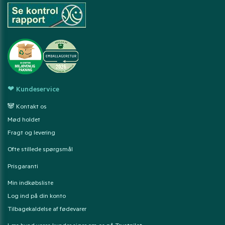
❤ Kundeservice
🐼 Kontakt os
Mød holdet
Fragt og levering
Ofte stillede spørgsmål
Prisgaranti
Min indkøbsliste
Log ind på din konto
Tilbagekaldelse af fødevarer