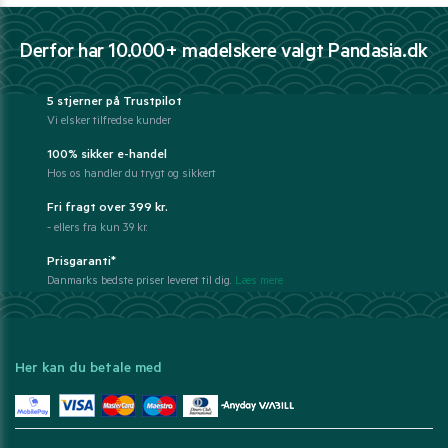
Derfor har 10.000+ madelskere valgt Pandasia.dk
5 stjerner på Trustpilot
Vi elsker tilfredse kunder
100% sikker e-handel
Hos os handler du trygt og sikkert
Fri fragt over 399 kr.
- ellers fra kun 39 kr.
Prisgaranti*
Danmarks bedste priser leveret til dig.
Læs mere
Her kan du betale med