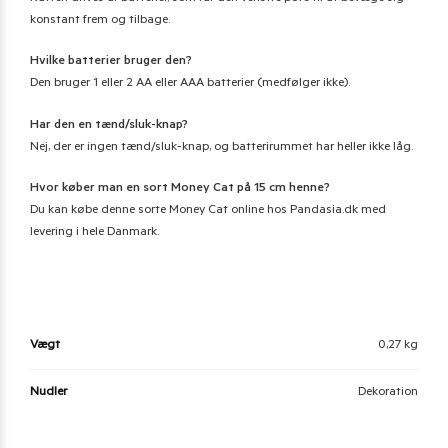
konstant frem og tilbage.
Hvilke batterier bruger den?
Den bruger 1 eller 2 AA eller AAA batterier (medfølger ikke).
Har den en tænd/sluk-knap?
Nej, der er ingen tænd/sluk-knap, og batterirummet har heller ikke låg.
Hvor køber man en sort Money Cat på 15 cm henne?
Du kan købe denne sorte Money Cat online hos Pandasia.dk med
levering i hele Danmark.
Vægt
0,27 kg
Nudler
Dekoration