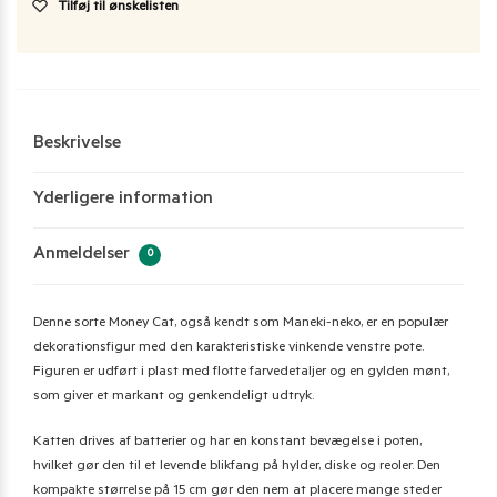
Tilføj til ønskelisten
Beskrivelse
Yderligere information
Anmeldelser
0
Denne sorte Money Cat, også kendt som Maneki-neko, er en populær
dekorationsfigur med den karakteristiske vinkende venstre pote.
Figuren er udført i plast med flotte farvedetaljer og en gylden mønt,
som giver et markant og genkendeligt udtryk.
Katten drives af batterier og har en konstant bevægelse i poten,
hvilket gør den til et levende blikfang på hylder, diske og reoler. Den
kompakte størrelse på 15 cm gør den nem at placere mange steder