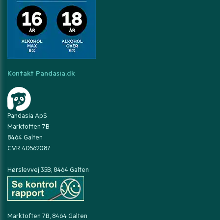
Kontakt Pandasia.dk
Pandasia ApS
Marktoften 7B
8464 Galten
CVR 40562087
Hørslevvej 35B, 8464 Galten
Marktoften 7B, 8464 Galten