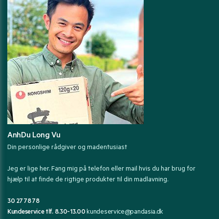
AnhDu Long Vu
Din personlige rådgiver og madentusiast
Jeg er lige her. Fang mig på telefon eller mail hvis du har brug for
hjælp til at finde de rigtige produkter til din madlavning.
30 27 78 78
Kundeservice tlf. 8.30-13.00
kundeservice@pandasia.dk