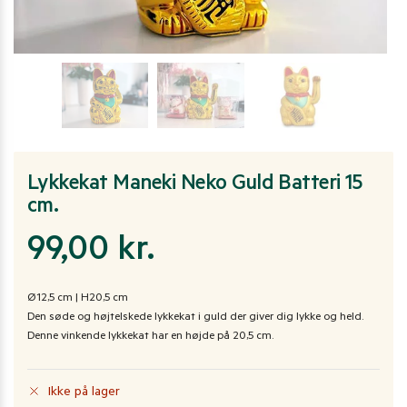
Lykkekat Maneki Neko Guld Batteri 15
cm.
99,00
kr.
Ø12,5 cm | H20,5 cm
Den søde og højtelskede lykkekat i guld der giver dig lykke og held.
Denne vinkende lykkekat har en højde på 20,5 cm.
Ikke på lager