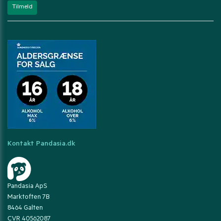
Kontakt Pandasia.dk
Pandasia ApS
Marktoften 7B
8464 Galten
CVR 40562087