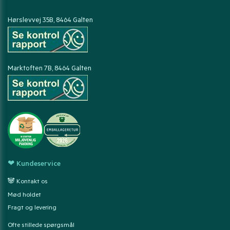
Hørslevvej 35B, 8464 Galten
Marktoften 7B, 8464 Galten
❤ Kundeservice
🐼 Kontakt os
Mød holdet
Fragt og levering
Ofte stillede spørgsmål