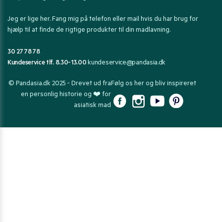
Jeg er lige her. Fang mig på telefon eller mail hvis du har brug for
hjælp til at finde de rigtige produkter til din madlavning.
30 27 78 78
Kundeservice tlf. 8.30-13.00
kundeservice@pandasia.dk
© Pandasia.dk 2025 - Drevet ud fra
Følg os her og bliv inspireret
en personlig historie og ❤️ for
asiatisk mad