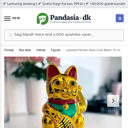
✔ Lynhurtig levering | ✔ Gratis fragt fra kun 399 kr. | ✔ +50.000 glade kunder
0
MENU
Søg
Forside
Non-food
Interiør
Figurer
Lykkekat Maneki Neko Guld Batteri 15 cm.
/
/
/
/