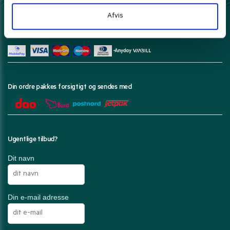
Afvis
Her kan du betale med
Din ordre pakkes forsigtigt og sendes med
Ugentlige tilbud?
Dit navn
Din e-mail adresse