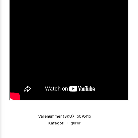
Varenummer (SKU):
6095116
Kategori:
Figurer