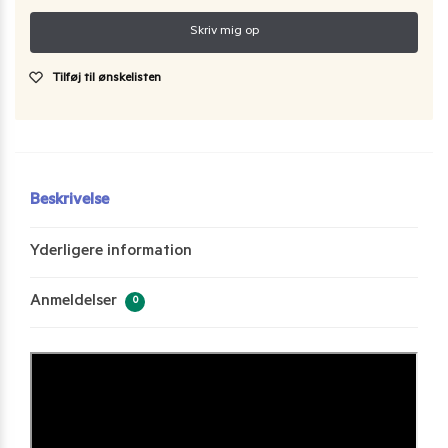
Tilføj til ønskelisten
Beskrivelse
Yderligere information
Anmeldelser
0