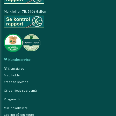
Marktoften 7B, 8464 Galten
❤ Kundeservice
🐼 Kontakt os
Mød holdet
Fragt og levering
Ofte stillede spørgsmål
Prisgaranti
Min indkøbsliste
Log ind på din konto