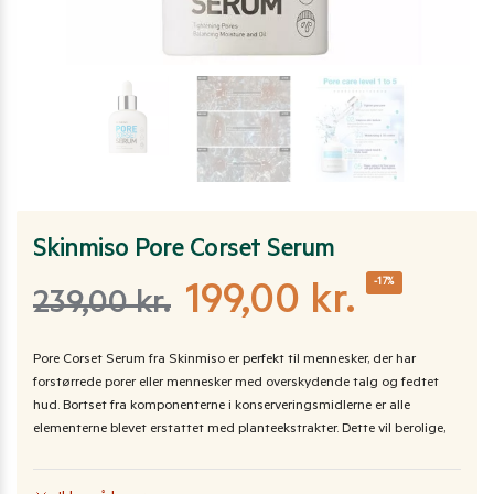
Skinmiso Pore Corset Serum
-17%
199,00
kr.
239,00
kr.
Pore ​​Corset Serum fra Skinmiso er perfekt til mennesker, der har
forstørrede porer eller mennesker med overskydende talg og fedtet
hud. Bortset fra komponenterne i konserveringsmidlerne er alle
elementerne blevet erstattet med planteekstrakter. Dette vil berolige,