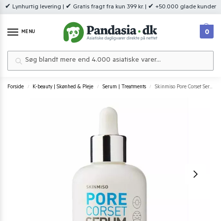
✔ Lynhurtig levering | ✔ Gratis fragt fra kun 399 kr. | ✔ +50.000 glade kunder
0
MENU
Søg
Forside
K-beauty | Skønhed & Pleje
Serum | Treatments
Skinmiso Pore Corset Serum
/
/
/