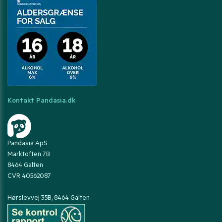
Kontakt Pandasia.dk
Pandasia ApS
Marktoften 7B
8464 Galten
CVR 40562087
Hørslevvej 35B, 8464 Galten