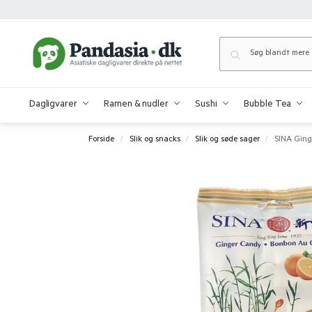
Dagligvarer
Ramen & nudler
Sushi
Bubble Tea
Forside
Slik og snacks
Slik og søde sager
SINA Ging
/
/
/