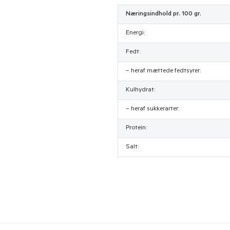
Næringsindhold pr. 100 gr.
Energi:
Fedt:
– heraf mættede fedtsyrer:
Kulhydrat:
– heraf sukkerarter:
Protein:
Salt: