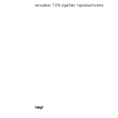
rørsukker, 7,0% ingefær, tapiokastivelse
Vægt