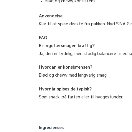
Blød og chewy konsistens.
Anvendelse
Klar til at spise direkte fra pakken. Nyd SINA Gi
FAQ
Er ingefærsmagen kraftig?
Ja, den er tydelig, men stadig balanceret med 
Hvordan er konsistensen?
Blød og chewy med langvarig smag.
Hvornår spises de typisk?
Som snack, på farten eller til hyggestunder.
Ingredienser: