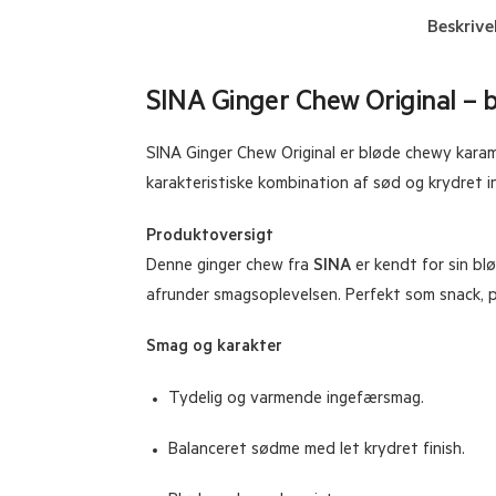
Beskrive
SINA Ginger Chew Original – 
SINA Ginger Chew Original er bløde chewy kara
karakteristiske kombination af sød og krydret i
Produktoversigt
Denne ginger chew fra
SINA
er kendt for sin bl
afrunder smagsoplevelsen. Perfekt som snack, på
Smag og karakter
Tydelig og varmende ingefærsmag.
Balanceret sødme med let krydret finish.