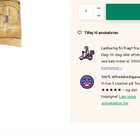
Tilføj til ønskelisten
Lynhurtig fri fragt fra
Dag-til-dag eller aften
ved køb inden kl. 09:
fragtpriser >
100% tilfredshedsgara
Vi har 5 stjerner på Tru
★★★★★ – og det
forpligter!
Læs vores
anmeldelser her