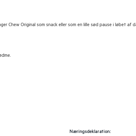
nger Chew Original som snack eller som en lille sød pause i løbet af 
sødme.
Næringsdeklaration: