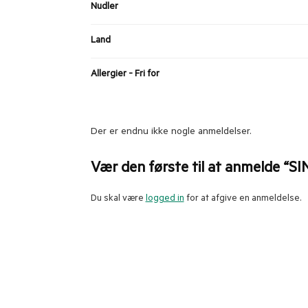
Nudler
Land
Allergier - Fri for
Der er endnu ikke nogle anmeldelser.
Vær den første til at anmelde “SI
Du skal være
logged in
for at afgive en anmeldelse.