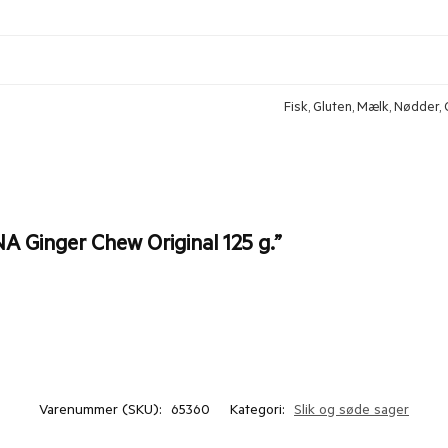
Fisk, Gluten, Mælk, Nødder, O
NA Ginger Chew Original 125 g.”
Varenummer (SKU):
65360
Kategori:
Slik og søde sager