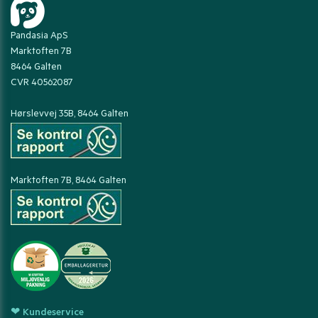
Pandasia ApS
Marktoften 7B
8464 Galten
CVR 40562087
Hørslevvej 35B, 8464 Galten
Marktoften 7B, 8464 Galten
❤ Kundeservice