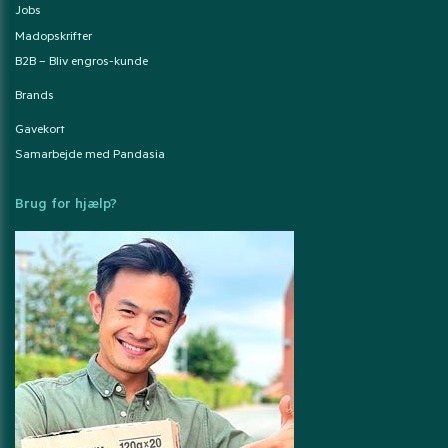
Jobs
Madopskrifter
B2B – Bliv engros-kunde
Brands
Gavekort
Samarbejde med Pandasia
Brug for hjælp?