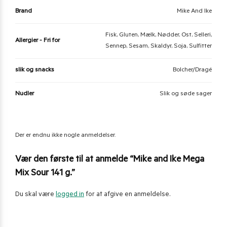
Brand
Mike And Ike
Fisk, Gluten, Mælk, Nødder, Ost, Selleri,
Allergier - Fri for
Sennep, Sesam, Skaldyr, Soja, Sulfitter
slik og snacks
Bolcher/Dragé
Nudler
Slik og søde sager
Der er endnu ikke nogle anmeldelser.
Vær den første til at anmelde “Mike and Ike Mega
Mix Sour 141 g.”
Du skal være
logged in
for at afgive en anmeldelse.