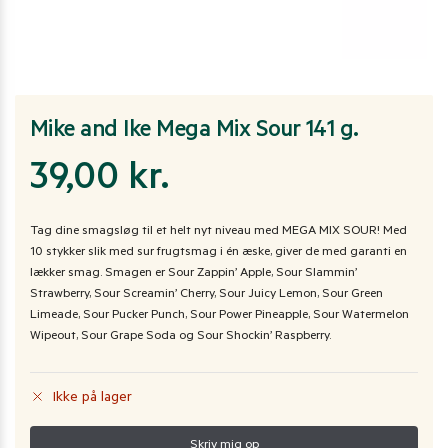
Mike and Ike Mega Mix Sour 141 g.
39,00
kr.
Tag dine smagsløg til et helt nyt niveau med MEGA MIX SOUR! Med
10 stykker slik med sur frugtsmag i én æske, giver de med garanti en
lækker smag. Smagen er Sour Zappin’ Apple, Sour Slammin’
Strawberry, Sour Screamin’ Cherry, Sour Juicy Lemon, Sour Green
Limeade, Sour Pucker Punch, Sour Power Pineapple, Sour Watermelon
Wipeout, Sour Grape Soda og Sour Shockin’ Raspberry.
Ikke på lager