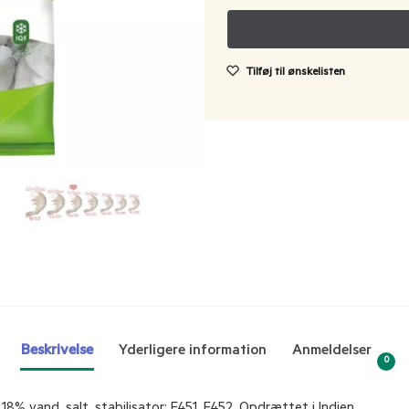
Tilføj til ønskelisten
Beskrivelse
Yderligere information
Anmeldelser
0