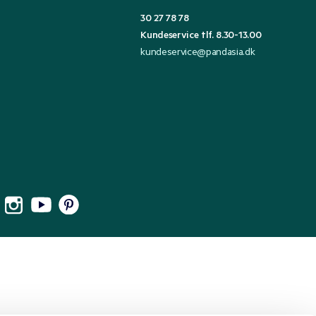
30 27 78 78
Kundeservice tlf. 8.30-13.00
kundeservice@pandasia.dk