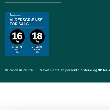
© Pandasia.dk 2025 - Drevet ud fra en personlig historie og ❤️ for a