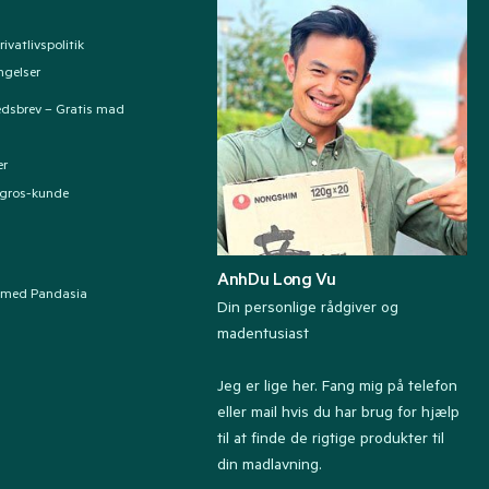
ivatlivspolitik
ngelser
edsbrev – Gratis mad
er
ngros-kunde
AnhDu Long Vu
 med Pandasia
Din personlige rådgiver og
madentusiast
Jeg er lige her. Fang mig på telefon
eller mail hvis du har brug for hjælp
til at finde de rigtige produkter til
din madlavning.