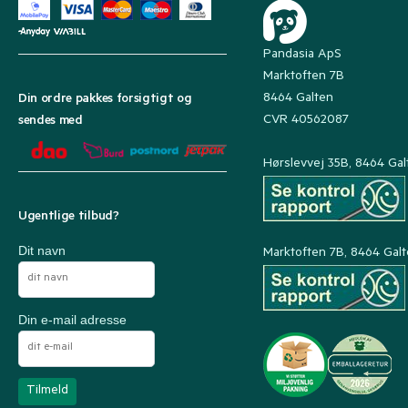
Pandasia ApS
Marktoften 7B
8464 Galten
Din ordre pakkes forsigtigt og
CVR 40562087
sendes med
Hørslevvej 35B, 8464 Gal
Ugentlige tilbud?
Dit navn
Marktoften 7B, 8464 Gal
Din e-mail adresse