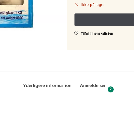
Ikke på lager
Tilføj til ønskelisten
Yderligere information
Anmeldelser
0