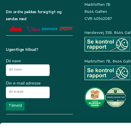
Marktoften 7B
8464 Galten
Din ordre pakkes forsigtigt og
CVR 40562087
sendes med
Hørslevvej 35B, 8464 Gal
Ugentlige tilbud?
Dit navn
Marktoften 7B, 8464 Gal
Din e-mail adresse