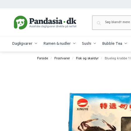
Dagligvarer
Ramen & nudler
Sushi
Bubble Tea
Forside
Frostvarer
Fisk og skaldyr
Blueleg krabbe 1
/
/
/