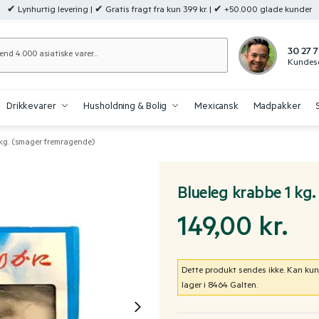
✔ Lynhurtig levering | ✔ Gratis fragt fra kun 399 kr. | ✔ +50.000 glade kunder
Søg
30 27 7
Kundese
Drikkevarer
Husholdning & Bolig
Mexicansk
Madpakker
 kg. (smager fremragende)
Blueleg krabbe 1 kg
149,00
kr.
Dette produkt sendes ikke. Kan kun
lager i 8464 Galten.