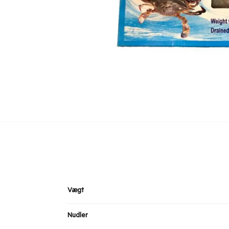
Vægt
Nudler