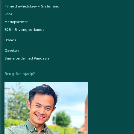
Tilmeld nyhedsbrev – Gratis mad
Jobs
Madopskrifter
B2B – Bliv engros-kunde
Brands
Gavekort
Samarbejde med Pandasia
Brug for hjælp?