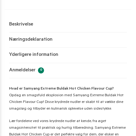
Beskrivelse
Næringsdeklaration
Yderligere information
Anmeldelser
0
Hvad er Samyang Extreme Buldak Hot Chicken Flavour Cup?
Opdag en smagsfuld eksplosion med Samyang Extreme Buldak Hot
Chicken Flavour Cup! Disse krydrede nudler er skabt til at vække dine
smagsløg og tilbyder en kulinarisk oplevelse uden sidestykke.
Lær fordelene ved vores krydrede nudler at kende, fra øget
smagsintensitet til praktisk og hurtig tilberedning. Samyang Extreme
Buldak Hot Chicken Cup er det perfekte valg for dem, der elsker en