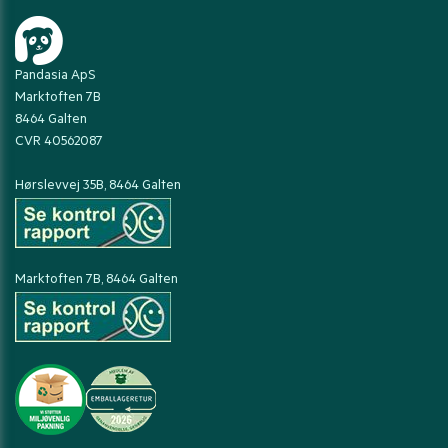
Pandasia ApS
Marktoften 7B
8464 Galten
CVR 40562087
Hørslevvej 35B, 8464 Galten
Marktoften 7B, 8464 Galten