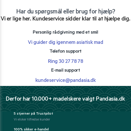
Har du spørgsmål eller brug for hjælp?
Vi er lige her. Kundeservice sidder klar til at hjælpe dig.
Personlig rådgivning med et smil
Vi guider dig igennem asiatisk mad
Telefon support
Ring 30 27 78 78
E-mail support
kundeservice@pandasia.dk
Derfor har 10.000+ madelskere valgt Pandasia.dk
5 stjerner på Trustpilot
Vi elsker tilfredse kunder
100% sikker e-handel