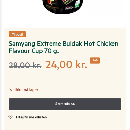
Tilbud!
Samyang Extreme Buldak Hot Chicken
Flavour Cup 70 g.
-14%
24,00
kr.
28,00
kr.
Ikke på lager
Tilføj til ønskelisten