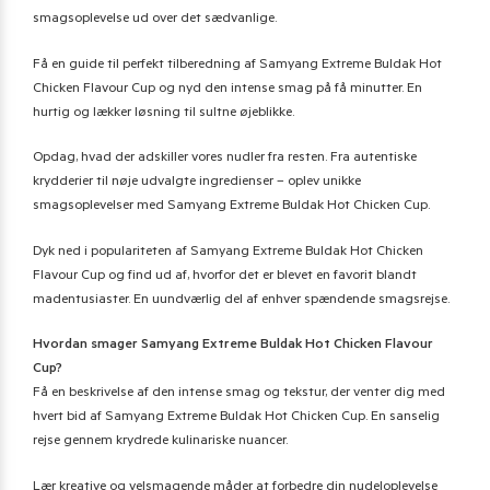
smagsoplevelse ud over det sædvanlige.
Få en guide til perfekt tilberedning af Samyang Extreme Buldak Hot
Chicken Flavour Cup og nyd den intense smag på få minutter. En
hurtig og lækker løsning til sultne øjeblikke.
Opdag, hvad der adskiller vores nudler fra resten. Fra autentiske
krydderier til nøje udvalgte ingredienser – oplev unikke
smagsoplevelser med Samyang Extreme Buldak Hot Chicken Cup.
Dyk ned i populariteten af Samyang Extreme Buldak Hot Chicken
Flavour Cup og find ud af, hvorfor det er blevet en favorit blandt
madentusiaster. En uundværlig del af enhver spændende smagsrejse.
Hvordan smager Samyang Extreme Buldak Hot Chicken Flavour
Cup?
Få en beskrivelse af den intense smag og tekstur, der venter dig med
hvert bid af Samyang Extreme Buldak Hot Chicken Cup. En sanselig
rejse gennem krydrede kulinariske nuancer.
Lær kreative og velsmagende måder at forbedre din nudeloplevelse