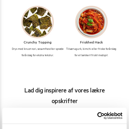
Crunchy Topping
Friskhed Hack
Drys med knust nori, sesamfrø eller sprøde
Tilsæt agurk, kimchi eller friske forårsløg
forårsløg for ekstra tekstur.
for et lækkert friskt modspil.
Lad dig inspirere af vores lækre
opskrifter