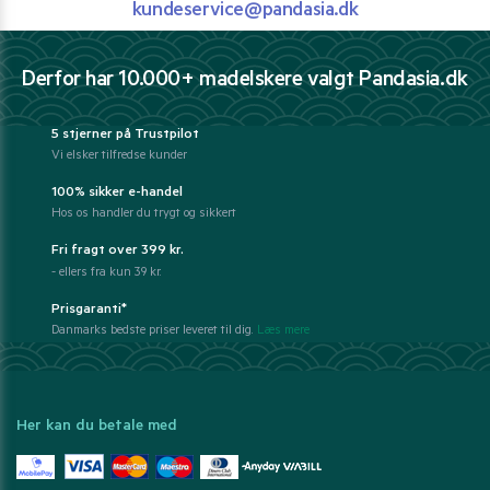
kundeservice@pandasia.dk
Derfor har 10.000+ madelskere valgt Pandasia.dk
5 stjerner på Trustpilot
Vi elsker tilfredse kunder
100% sikker e-handel
Hos os handler du trygt og sikkert
Fri fragt over 399 kr.
- ellers fra kun 39 kr.
Prisgaranti*
Danmarks bedste priser leveret til dig.
Læs mere
Her kan du betale med