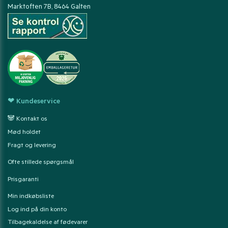
Marktoften 7B, 8464 Galten
❤ Kundeservice
🐼 Kontakt os
Mød holdet
Fragt og levering
Ofte stillede spørgsmål
Prisgaranti
Min indkøbsliste
Log ind på din konto
Tilbagekaldelse af fødevarer