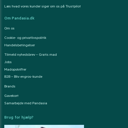
Læs hvad vores kunder siger om os på Trustpilot
Om Pandasia.dk
Om os
Cookie- og privatlivspolitik
Handelsbetingelser
Tilmeld nyhedsbrev – Gratis mad
Jobs
Madopskrifter
B2B – Bliv engros-kunde
Brands
Gavekort
Samarbejde med Pandasia
Brug for hjælp?