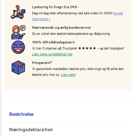
Lynhurtig fri fragt fra 399,-
Dag-til-dag eller aftenlevering ved køb inden kl. 09:00
Se alle
fragtpriser >
Nærværende og ærlig kundeservice
Du er sikret den bedste købsoplevelse og rådgivning
100% tilfredshedsgaranti
Vi har 5 stjerner på Trustpilot ★★★★★ – og det forpligter!
Læs vores anmeldelser her
Prisgaranti*
Vi garanterer markedets bedste pris. Køb trygt og få altid den
bedste pris hos os.
Læs mere
Beskrivelse
Næringsdeklaration