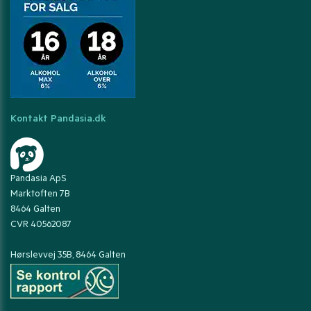
Kontakt Pandasia.dk
Pandasia ApS
Marktoften 7B
8464 Galten
CVR 40562087
Hørslevvej 35B, 8464 Galten