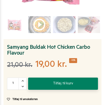
Samyang Buldak Hot Chicken Carbo
Flavour
-10%
19,00
kr.
21,00
kr.
Tilføj til kurv
Tilføj til ønskelisten