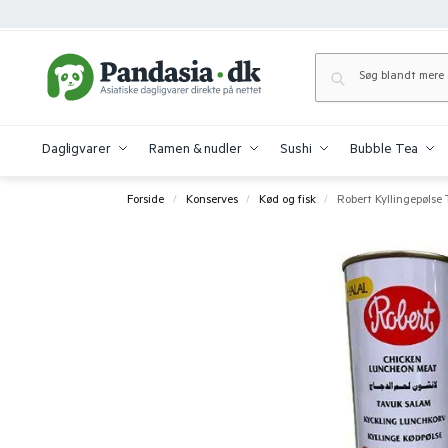
Dagligvarer
Ramen & nudler
Sushi
Bubble Tea
Forside
Konserves
Kød og fisk
Robert Kyllingepølse
/
/
/