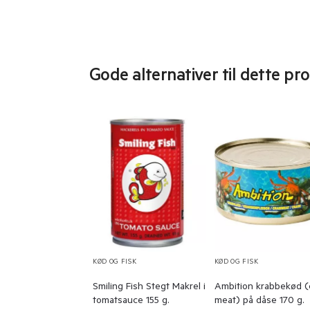
Gode alternativer til dette pr
KØD OG FISK
KØD OG FISK
Smiling Fish Stegt Makrel i
Ambition krabbekød (
tomatsauce 155 g.
meat) på dåse 170 g.