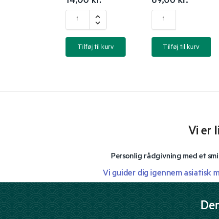
14,00
kr.
69,00
kr.
Tilføj til kurv
Tilføj til kurv
Vi er 
Personlig rådgivning med et smi
Vi guider dig igennem asiatisk 
Der