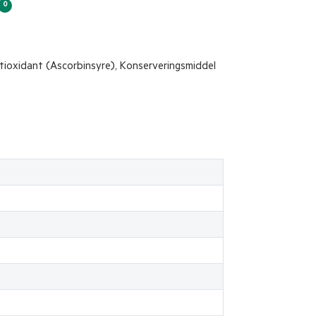
0
ntioxidant (Ascorbinsyre), Konserveringsmiddel