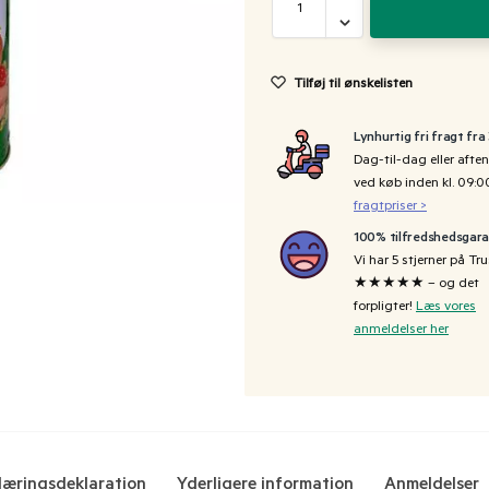
Tilføj til ønskelisten
Lynhurtig fri fragt fra
Dag-til-dag eller aften
ved køb inden kl. 09:
fragtpriser >
100% tilfredshedsgara
Vi har 5 stjerner på Tru
★★★★★ – og det
forpligter!
Læs vores
anmeldelser her
æringsdeklaration
Yderligere information
Anmeldelser