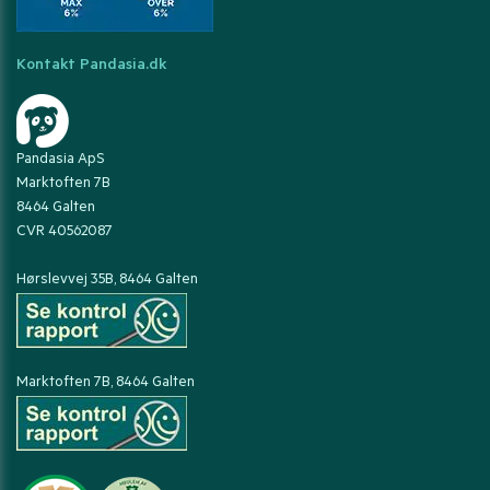
Kontakt Pandasia.dk
Pandasia ApS
Marktoften 7B
8464 Galten
CVR 40562087
Hørslevvej 35B, 8464 Galten
Marktoften 7B, 8464 Galten