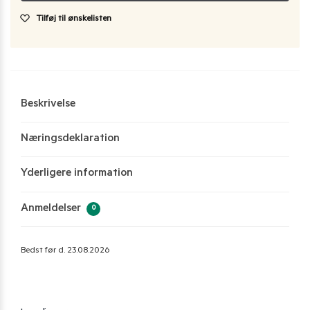
Tilføj til ønskelisten
Beskrivelse
Næringsdeklaration
Yderligere information
Anmeldelser
0
Bedst før d. 23.08.2026