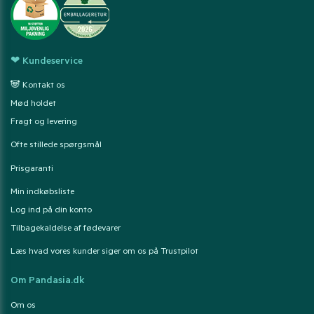
❤ Kundeservice
🐼 Kontakt os
Mød holdet
Fragt og levering
Ofte stillede spørgsmål
Prisgaranti
Min indkøbsliste
Log ind på din konto
Tilbagekaldelse af fødevarer
Læs hvad vores kunder siger om os på Trustpilot
Om Pandasia.dk
Om os