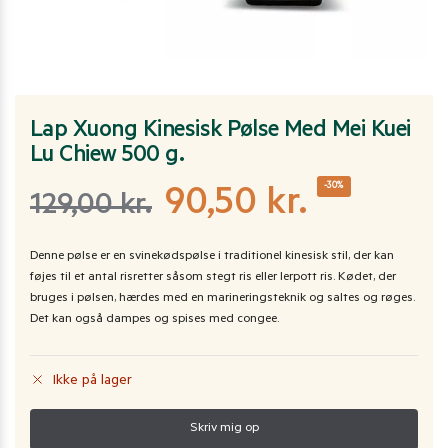
Lap Xuong Kinesisk Pølse Med Mei Kuei
Lu Chiew 500 g.
-30%
90,50
kr.
129,00
kr.
Denne pølse er en svinekødspølse i traditionel kinesisk stil, der kan
føjes til et antal risretter såsom stegt ris eller lerpott ris. Kødet, der
bruges i pølsen, hærdes med en marineringsteknik og saltes og røges.
Det kan også dampes og spises med congee.
Ikke på lager