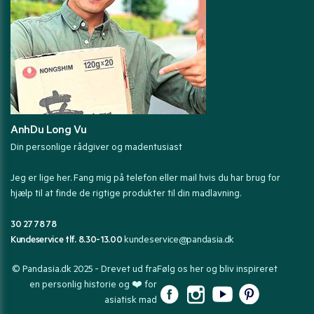
AnhDu Long Vu
Din personlige rådgiver og madentusiast
Jeg er lige her. Fang mig på telefon eller mail hvis du har brug for
hjælp til at finde de rigtige produkter til din madlavning.
30 27 78 78
Kundeservice tlf. 8.30-13.00
kundeservice@pandasia.dk
© Pandasia.dk 2025 - Drevet ud fra
Følg os her og bliv inspireret
en personlig historie og ❤️ for
asiatisk mad