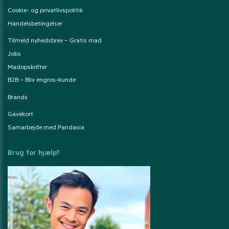
Cookie- og privatlivspolitik
Handelsbetingelser
Tilmeld nyhedsbrev – Gratis mad
Jobs
Madopskrifter
B2B – Bliv engros-kunde
Brands
Gavekort
Samarbejde med Pandasia
Brug for hjælp?