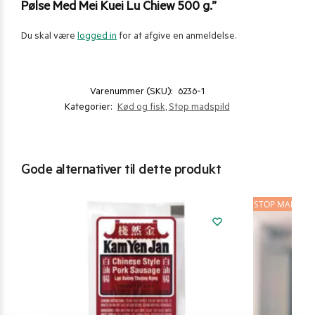
Pølse Med Mei Kuei Lu Chiew 500 g.”
Du skal være
logged in
for at afgive en anmeldelse.
Varenummer (SKU):
6236-1
Kategorier:
Kød og fisk
,
Stop madspild
Gode alternativer til dette produkt
STOP MADSPIL