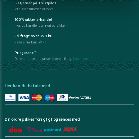
5 stjerner på Trustpilot
Vi elsker tilfredse kunder
100% sikker e-handel
Hos os handler du trygt og sikkert
Fri fragt over 399 kr.
- ellers fra kun 39 kr.
Prisgaranti*
Danmarks bedste priser leveret til dig.
Læs mere
Her kan du betale med
Din ordre pakkes forsigtigt og sendes med