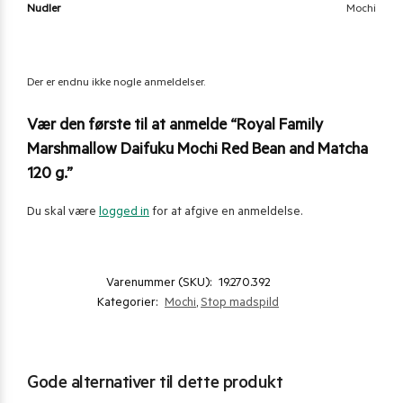
Nudler
Mochi
Der er endnu ikke nogle anmeldelser.
Vær den første til at anmelde “Royal Family
Marshmallow Daifuku Mochi Red Bean and Matcha
120 g.”
Du skal være
logged in
for at afgive en anmeldelse.
Varenummer (SKU):
19.270.392
Kategorier:
Mochi
,
Stop madspild
Gode alternativer til dette produkt