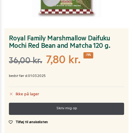
Royal Family Marshmallow Daifuku
Mochi Red Bean and Matcha 120 g.
-78%
7,80
kr.
36,00
kr.
bedst før d.01.03.2025
Ikke på lager
Tilføj til ønskelisten