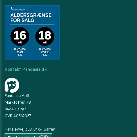
Kontakt Pandasia.dk
Pandasia ApS
Marktoften 7B
8464 Galten
CVR 40562087
Hørslevvej 35B, 8464 Galten