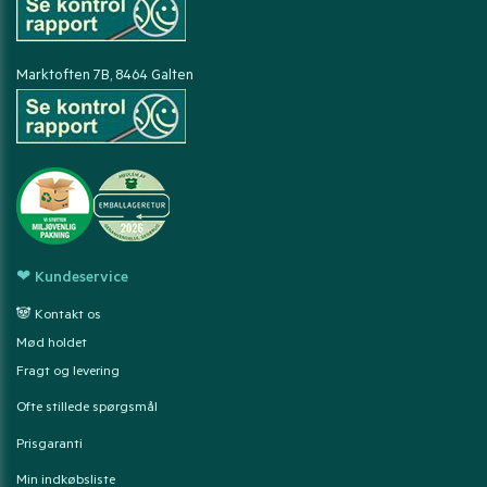
Marktoften 7B, 8464 Galten
❤ Kundeservice
🐼 Kontakt os
Mød holdet
Fragt og levering
Ofte stillede spørgsmål
Prisgaranti
Min indkøbsliste