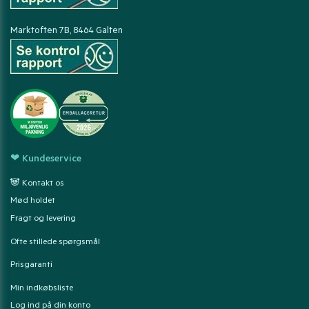
Marktoften 7B, 8464 Galten
❤ Kundeservice
🐼 Kontakt os
Mød holdet
Fragt og levering
Ofte stillede spørgsmål
Prisgaranti
Min indkøbsliste
Log ind på din konto