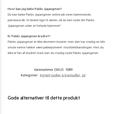
Hvor kan jeg købe Paldo Jjajangmen?
Du kan købe Paldo Jjajangmen online på vores hjemmeside,
pandasia.dk. Vi leverer lige til døren, så du kan nyde din Paldo
Jjajangmen uden at forlade hjemmet!
Er Paldo Jjajangmen krydret?
Paldo Jjajangmen er ikke ekstremt krydret, men den har stadig en lille
smule varme takket være peberpulveret i krydderiblandingen. Hvis du
ikke er fan af krydret mad, kan du stadig nyde Paldo Jjajangmen.
Varenummer (SKU):
9289
Kategorier:
Instant nudler & kopnudler
,
Jul
Gode alternativer til dette produkt