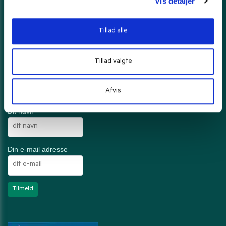
Vis detaljer
Tillad alle
Din ordre pakkes forsigtigt og sendes med
Tillad valgte
Afvis
Ugentlige tilbud?
Dit navn
Din e-mail adresse