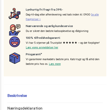
Lynhurtig fri fragt fra 399,-
Dag-til-dag eller aftenlevering ved køb inden kl. 09:00
Se alle
fragtpriser >
Nærværende og ærlig kundeservice
Du er sikret den bedste købsoplevelse og rådgivning
100% tilfredshedsgaranti
Vi har 5 stjerner på Trustpilot ★★★★★ – og det forpligter!
Læs vores anmeldelser her
Prisgaranti*
Vi garanterer markedets bedste pris. Køb trygt og få altid den
bedste pris hos os.
Læs mere
Beskrivelse
Næringsdeklaration