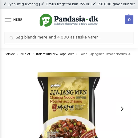
✔ Lynhurtig levering | ✔ Gratis fragt fra kun 399 kr. | ✔ +50.000 glade kunder
0
MENU
Søg
Forside
Nudler
Instant nudler & kopnudler
Paldo Jjajangmen Instant Noodles 200 g.
/
/
/