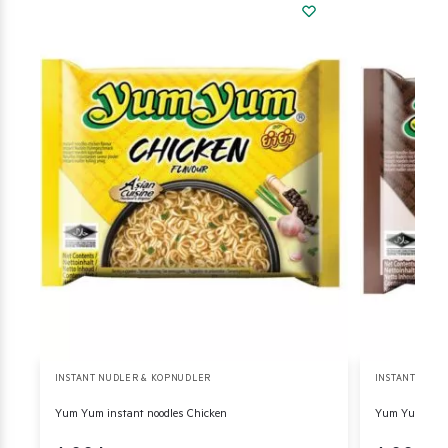
INSTANT NUDLER & KOPNUDLER
INSTANT NUDL
Yum Yum instant noodles Chicken
Yum Yum insta