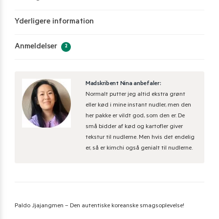
Yderligere information
Anmeldelser
2
Madskribent Nina anbefaler:
Normalt putter jeg altid ekstra grønt
eller kød i mine instant nudler, men den
her pakke er vildt god, som den er. De
små bidder af kød og kartofler giver
tekstur til nudlerne. Men hvis det endelig
er, så er kimchi også genialt til nudlerne.
Paldo Jjajangmen – Den autentiske koreanske smagsoplevelse!