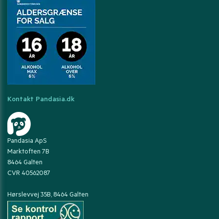
Kontakt Pandasia.dk
Pandasia ApS
Marktoften 7B
8464 Galten
CVR 40562087
Hørslevvej 35B, 8464 Galten