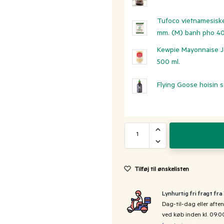
Tufoco vietnamesiske
mm. (M) banh pho 4
Kewpie Mayonnaise J
500 ml.
Flying Goose hoisin s
Tilføj til ønskelisten
Lynhurtig fri fragt fra
Dag-til-dag eller aften
ved køb inden kl. 09: