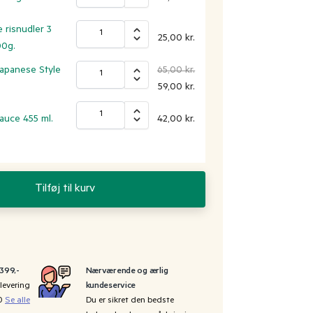
 risnudler 3
25,00
kr.
00g.
apanese Style
65,00
kr.
59,00
kr.
auce 455 ml.
42,00
kr.
Tilføj til kurv
 399,-
Nærværende og ærlig
levering
kundeservice
00
Se alle
Du er sikret den bedste