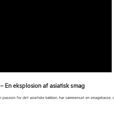
 En eksplosion af asiatisk smag
 passion for det asiatiske køkken, har sammensat en smagekasse, d