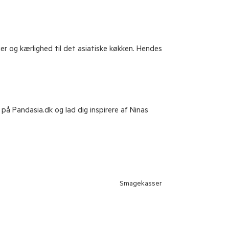
r og kærlighed til det asiatiske køkken. Hendes
på Pandasia.dk og lad dig inspirere af Ninas
Smagekasser