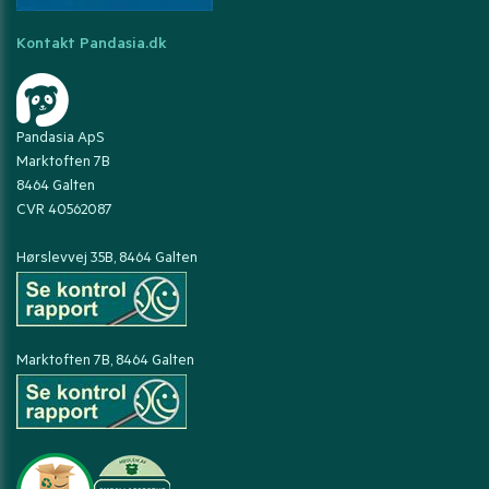
Kontakt Pandasia.dk
Pandasia ApS
Marktoften 7B
8464 Galten
CVR 40562087
Hørslevvej 35B, 8464 Galten
Marktoften 7B, 8464 Galten