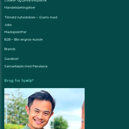
Cookie- og privatlivspolitik
Handelsbetingelser
Tilmeld nyhedsbrev – Gratis mad
Jobs
Madopskrifter
B2B – Bliv engros-kunde
Brands
Gavekort
Samarbejde med Pandasia
Brug for hjælp?