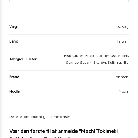
Vægt
0,25 kg
Land
Taiwan
Fisk, Gluten, Mælk, Nødder, Ost, Selleri,
Allergier - Fri for
Sennep, Sesam, Skaldyr, Sulfitter, Æg
Brand
Tokimeki
Nudler
Mochi
Der er endnu ikke nogle anmeldelser.
Vær den første til at anmelde “Mochi Tokimeki