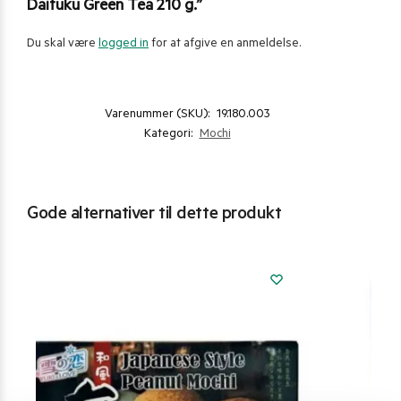
Daifuku Green Tea 210 g.”
Du skal være
logged in
for at afgive en anmeldelse.
Varenummer (SKU):
19.180.003
Kategori:
Mochi
Gode alternativer til dette produkt