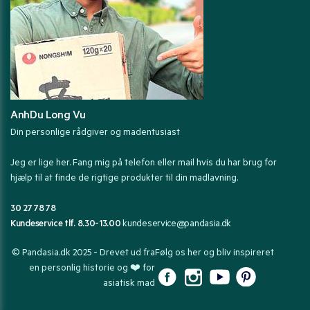
AnhDu Long Vu
Din personlige rådgiver og madentusiast
Jeg er lige her. Fang mig på telefon eller mail hvis du har brug for
hjælp til at finde de rigtige produkter til din madlavning.
30 27 78 78
Kundeservice tlf. 8.30-13.00
kundeservice@pandasia.dk
© Pandasia.dk 2025 - Drevet ud fra
Følg os her og bliv inspireret
en personlig historie og ❤️ for
asiatisk mad