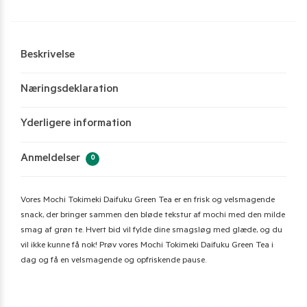
Beskrivelse
Næringsdeklaration
Yderligere information
Anmeldelser
0
Vores Mochi Tokimeki Daifuku Green Tea er en frisk og velsmagende
snack, der bringer sammen den bløde tekstur af mochi med den milde
smag af grøn te. Hvert bid vil fylde dine smagsløg med glæde, og du
vil ikke kunne få nok! Prøv vores Mochi Tokimeki Daifuku Green Tea i
dag og få en velsmagende og opfriskende pause.