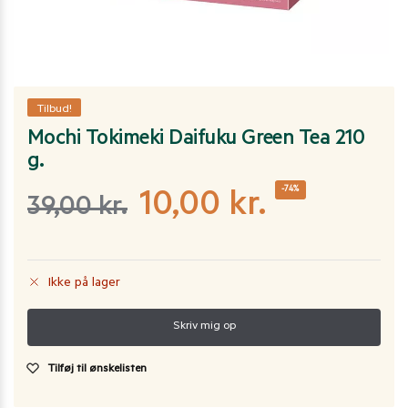
Tilbud!
Mochi Tokimeki Daifuku Green Tea 210
g.
-74%
10,00
kr.
39,00
kr.
Ikke på lager
Tilføj til ønskelisten