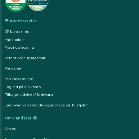
❤ Kundeservice
🐼 Kontakt os
Mød holdet
Fragt og levering
Ofte stillede spørgsmål
Prisgaranti
Min indkøbsliste
Log ind på din konto
Tilbagekaldelse af fødevarer
Læs hvad vores kunder siger om os på Trustpilot
Om Pandasia.dk
Om os