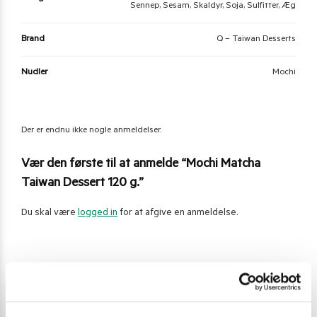
Sennep, Sesam, Skaldyr, Soja, Sulfitter, Æg
Brand
Q – Taiwan Desserts
Nudler
Mochi
Der er endnu ikke nogle anmeldelser.
Vær den første til at anmelde “Mochi Matcha
Taiwan Dessert 120 g.”
Du skal være
logged in
for at afgive en anmeldelse.
Varenummer (SKU):
19.270.750
Kategori:
Mochi