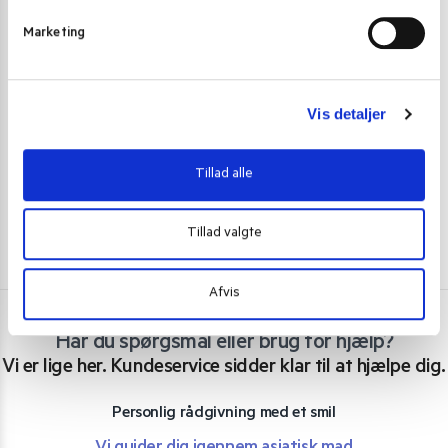
v
Marketing
MOCHI
MOCHI
a
l
He Fong Cacao Mochi Mango Smag 80 g.
Royal Family D
g
25,00
kr.
59,00
kr
Vis detaljer
Skriv mig op
Tillad alle
Tillad valgte
Afvis
Har du spørgsmål eller brug for hjælp?
Vi er lige her. Kundeservice sidder klar til at hjælpe dig.
Personlig rådgivning med et smil