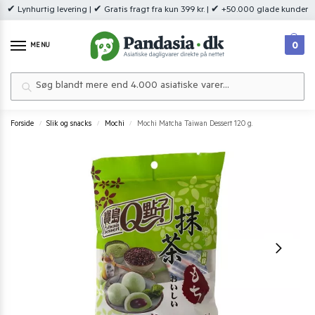
✔ Lynhurtig levering | ✔ Gratis fragt fra kun 399 kr. | ✔ +50.000 glade kunder
0
MENU
Søg
Forside
Slik og snacks
Mochi
Mochi Matcha Taiwan Dessert 120 g.
/
/
/