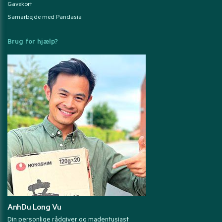
Gavekort
Samarbejde med Pandasia
Brug for hjælp?
AnhDu Long Vu
Din personlige rådgiver og madentusiast