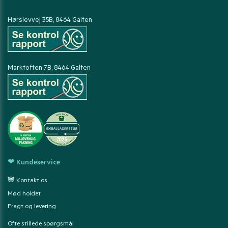
Hørslevvej 35B, 8464 Galten
Marktoften 7B, 8464 Galten
❤ Kundeservice
🐼 Kontakt os
Mød holdet
Fragt og levering
Ofte stillede spørgsmål