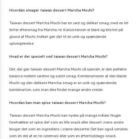
Hvordan smager taiwan dessert Matcha Mochi?
Taiwan dessert Matcha Mochi har en sød og delikat smag, med en let
bitter eftersmag fra Matcha-te. Konsistensen er blød og klistret på
grund af Mochi, hvilket gør det til en unik og spændende
spiseoplevelse.
Hvad er der specielt ved taiwan dessert Matcha Mochi?
Det, der gør taiwan dessert Matcha Mochi så specielt, er den perfekte
balance mellem sødme og subtil smag. Kombinationen af den bløde
Mochi og den delikate Matcha-smag er en unik og spændende
kombination, som man ikke finder mange andre steder.
Hvordan kan man spise taiwan dessert Matcha Mochi?
Taiwan dessert Matcha Mochi kan nydes på mange måder. Nogle
foretrækker at spise det som en lille snack eller dessert, mens andre
bruger det som en ingrediens i større desserter. Det kan også serveres
som en del af en te-ceremoni eller som en eftermiddags-snack.