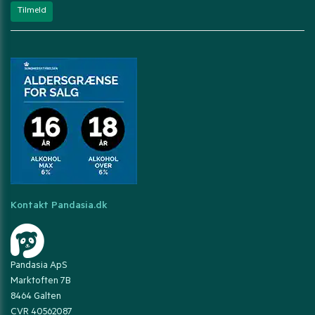
Kontakt Pandasia.dk
Pandasia ApS
Marktoften 7B
8464 Galten
CVR 40562087