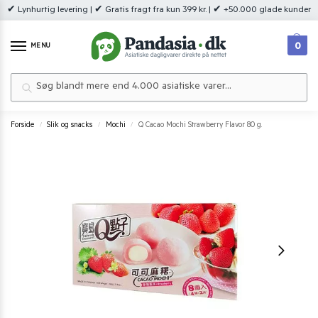
✔ Lynhurtig levering | ✔ Gratis fragt fra kun 399 kr. | ✔ +50.000 glade kunder
0
MENU
Søg
Forside
Slik og snacks
Mochi
Q Cacao Mochi Strawberry Flavor 80 g.
/
/
/