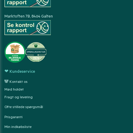
Marktoften 7B, 8464 Galten
❤ Kundeservice
🐼 Kontakt os
Mød holdet
Fragt og levering
Ofte stillede spørgsmål
Prisgaranti
Min indkøbsliste