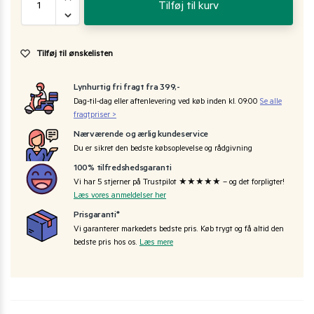
Tilføj til kurv
Tilføj til ønskelisten
Lynhurtig fri fragt fra 399,-
Dag-til-dag eller aftenlevering ved køb inden kl. 09:00
Se alle
fragtpriser >
Nærværende og ærlig kundeservice
Du er sikret den bedste købsoplevelse og rådgivning
100% tilfredshedsgaranti
Vi har 5 stjerner på Trustpilot ★★★★★ – og det forpligter!
Læs vores anmeldelser her
Prisgaranti*
Vi garanterer markedets bedste pris. Køb trygt og få altid den
bedste pris hos os.
Læs mere