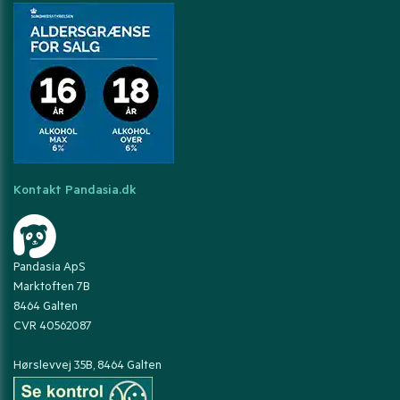
Kontakt Pandasia.dk
Pandasia ApS
Marktoften 7B
8464 Galten
CVR 40562087
Hørslevvej 35B, 8464 Galten