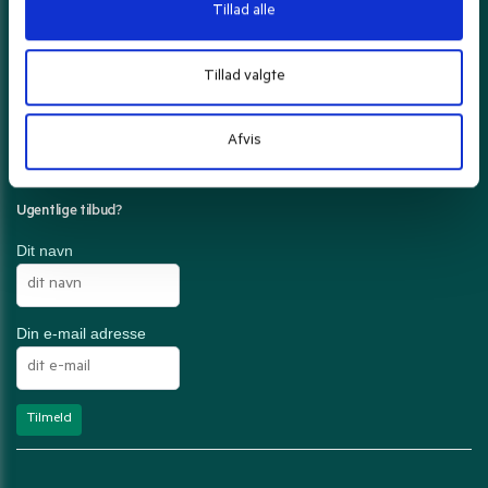
Tillad alle
Tillad valgte
Din ordre pakkes forsigtigt og sendes med
Afvis
Ugentlige tilbud?
Dit navn
Din e-mail adresse