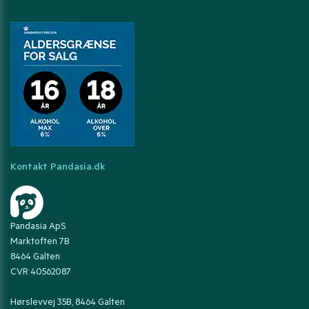
Kontakt Pandasia.dk
Pandasia ApS
Marktoften 7B
8464 Galten
CVR 40562087
Hørslevvej 35B, 8464 Galten