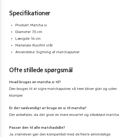
Specifikationer
Produkt: Matcha si
Diameter: 7,5 cm
Længde: 16 cm
Materiale: Rustfrit stål
Anvendelse: Sigtning af matchapulver
Ofte stillede spørgsmål
Hvad bruges en matcha si til?
Den bruges til at sigte matchapulver, så teen bliver glat og uden
klumper.
Er det nødvendigt at bruge en si til matcha?
Det anbefales, da det giver en mere ensartet og silkeblød matcha.
Passer den til alle matchaskåle?
Ja, størrelsen gør den kompatibel med de fleste almindelige