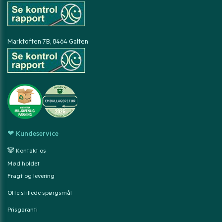
Marktoften 7B, 8464 Galten
❤ Kundeservice
🐼 Kontakt os
Mød holdet
Fragt og levering
Ofte stillede spørgsmål
Prisgaranti