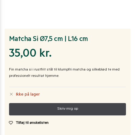
Matcha Si Ø7,5 cm | L16 cm
35,00
kr.
Fin matcha si i rustfrit stål til klumpfri matcha og silkeblød te med
professionelt resultat hjemme.
Ikke på lager
Tilføj til ønskelisten