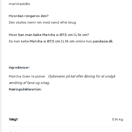
matchaskåle.
Hvordan rengøres den?
Den skylles nemt ren med vand efter brug.
Hvor kan man købe Matcha si Ø7,5 cm | L16 cm?
Du kan købe
Matcha si Ø7,5 cm | L16 cm
online hos
pandasia.dk
.
Ingredienser:
Matcha Grøn te pulver.
Opbevares på køl efter åbning for at undgå
ændring af farve og smag.
Næringsdeklaration:
Vægt
0,14 kg