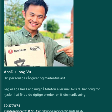
AnhDu Long Vu
Din personlige rådgiver og madentusiast
Jeg er lige her. Fang mig på telefon eller mail hvis du har brug for
hjælp til at finde de rigtige produkter til din madlavning.
30 27 78 78
Kundeservice tlf. 8.30-13.00
kundeservice@pandasia.dk