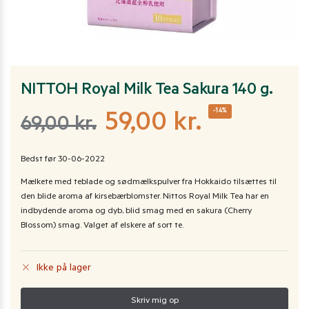
NITTOH Royal Milk Tea Sakura 140 g.
-14%
59,00
kr.
69,00
kr.
Bedst før 30-06-2022
Mælkete med teblade og sødmælkspulver fra Hokkaido tilsættes til
den blide aroma af kirsebærblomster. Nittos Royal Milk Tea har en
indbydende aroma og dyb, blid smag med en sakura (Cherry
Blossom) smag. Valget af elskere af sort te.
Ikke på lager