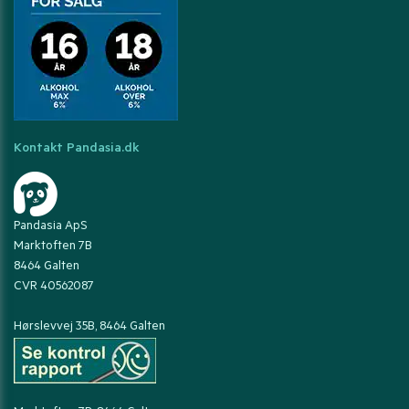
Kontakt Pandasia.dk
Pandasia ApS
Marktoften 7B
8464 Galten
CVR 40562087
Hørslevvej 35B, 8464 Galten