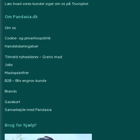
Læs hvad vores kunder siger om os på Trustpilot
Om Pandasia.dk
Om os
Cookie- og privatlivspolitik
Handelsbetingelser
Tilmeld nyhedsbrev – Gratis mad
Jobs
Madopskrifter
B2B – Bliv engros-kunde
Brands
Gavekort
Samarbejde med Pandasia
Brug for hjælp?