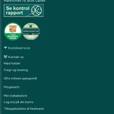
Marktoften 7B, 8464 Galten
❤ Kundeservice
🐼 Kontakt os
Mød holdet
Fragt og levering
Ofte stillede spørgsmål
Prisgaranti
Min indkøbsliste
Log ind på din konto
Tilbagekaldelse af fødevarer