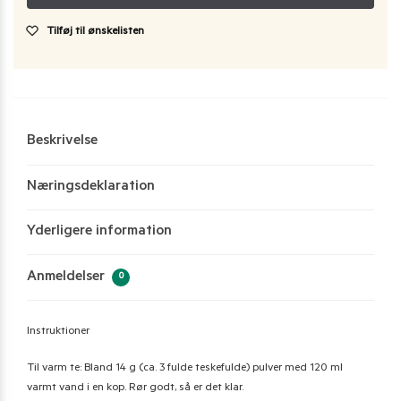
Tilføj til ønskelisten
Beskrivelse
Næringsdeklaration
Yderligere information
Anmeldelser
0
Instruktioner
Til varm te: Bland 14 g (ca. 3 fulde teskefulde) pulver med 120 ml
varmt vand i en kop. Rør godt, så er det klar.