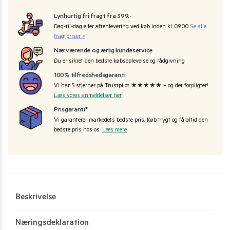
Lynhurtig fri fragt fra 399,-
Dag-til-dag eller aftenlevering ved køb inden kl. 09:00
Se alle
fragtpriser >
Nærværende og ærlig kundeservice
Du er sikret den bedste købsoplevelse og rådgivning
100% tilfredshedsgaranti
Vi har 5 stjerner på Trustpilot ★★★★★ – og det forpligter!
Læs vores anmeldelser her
Prisgaranti*
Vi garanterer markedets bedste pris. Køb trygt og få altid den
bedste pris hos os.
Læs mere
Beskrivelse
Næringsdeklaration