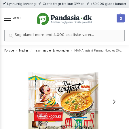
✔ Lynhurtig levering | ✔ Gratis fragt fra kun 399 kr. | ✔ +50.000 glade kunder
0
MENU
Søg
Forside
Nudler
Instant nudler & kopnudler
MAMA Instant Panang Noodles 85 g.
/
/
/