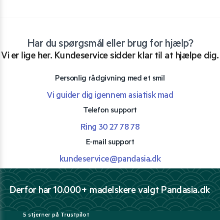
Har du spørgsmål eller brug for hjælp?
Vi er lige her. Kundeservice sidder klar til at hjælpe dig.
Personlig rådgivning med et smil
Vi guider dig igennem asiatisk mad
Telefon support
Ring 30 27 78 78
E-mail support
kundeservice@pandasia.dk
Derfor har 10.000+ madelskere valgt Pandasia.dk
5 stjerner på Trustpilot