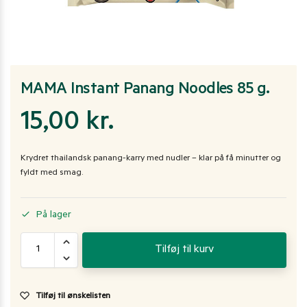
MAMA Instant Panang Noodles 85 g.
15,00
kr.
Krydret thailandsk panang-karry med nudler – klar på få minutter og
fyldt med smag.
På lager
Tilføj til kurv
Tilføj til ønskelisten