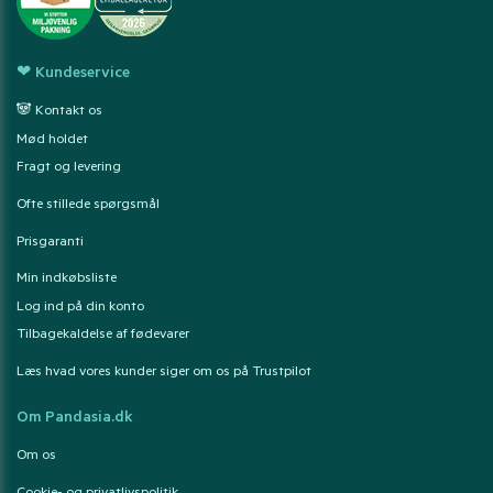
❤ Kundeservice
🐼 Kontakt os
Mød holdet
Fragt og levering
Ofte stillede spørgsmål
Prisgaranti
Min indkøbsliste
Log ind på din konto
Tilbagekaldelse af fødevarer
Læs hvad vores kunder siger om os på Trustpilot
Om Pandasia.dk
Om os