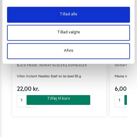
Tillad alle
Tillad valgte
Afvis
BLACK FRIDAY
,
INSTANT NUDLER & KOPNUDLER
INSTANT NUDL
Vifon Instant Noodles Beef mi bo bowl 85 g.
Mama instant
22,00
kr.
6,00
kr.
Tilføj til kurv