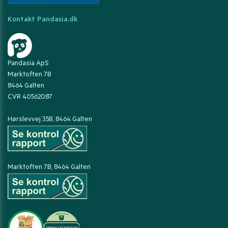
Kontakt Pandasia.dk
Pandasia ApS
Marktoften 7B
8464 Galten
CVR 40562087
Hørslevvej 35B, 8464 Galten
Marktoften 7B, 8464 Galten