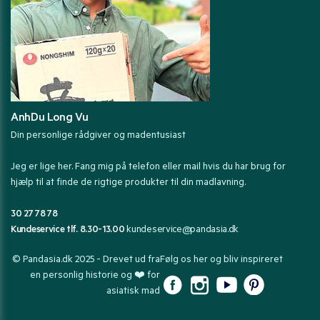
AnhDu Long Vu
Din personlige rådgiver og madentusiast
Jeg er lige her. Fang mig på telefon eller mail hvis du har brug for
hjælp til at finde de rigtige produkter til din madlavning.
30 27 78 78
Kundeservice tlf. 8.30-13.00
kundeservice@pandasia.dk
© Pandasia.dk 2025 - Drevet ud fra
Følg os her og bliv inspireret
en personlig historie og ❤️ for
asiatisk mad