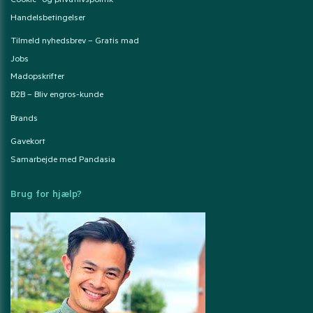
Cookie- og privatlivspolitik
Handelsbetingelser
Tilmeld nyhedsbrev – Gratis mad
Jobs
Madopskrifter
B2B – Bliv engros-kunde
Brands
Gavekort
Samarbejde med Pandasia
Brug for hjælp?