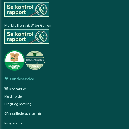
Marktoften 7B, 8464 Galten
❤ Kundeservice
🐼 Kontakt os
Mød holdet
Fragt og levering
Ofte stillede spørgsmål
Prisgaranti