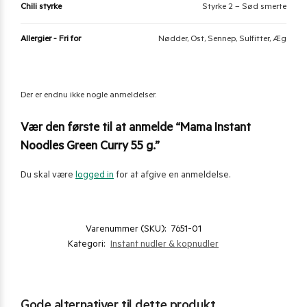
Chili styrke
Styrke 2 – Sød smerte
Allergier - Fri for
Nødder, Ost, Sennep, Sulfitter, Æg
Der er endnu ikke nogle anmeldelser.
Vær den første til at anmelde “Mama Instant
Noodles Green Curry 55 g.”
Du skal være
logged in
for at afgive en anmeldelse.
Varenummer (SKU):
7651-01
Kategori:
Instant nudler & kopnudler