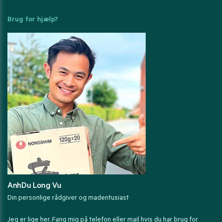
Brug for hjælp?
AnhDu Long Vu
Din personlige rådgiver og madentusiast
Jeg er lige her. Fang mig på telefon eller mail hvis du har brug for