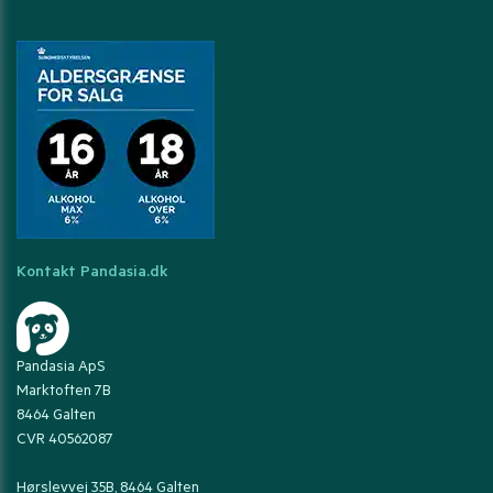
Kontakt Pandasia.dk
Pandasia ApS
Marktoften 7B
8464 Galten
CVR 40562087
Hørslevvej 35B, 8464 Galten