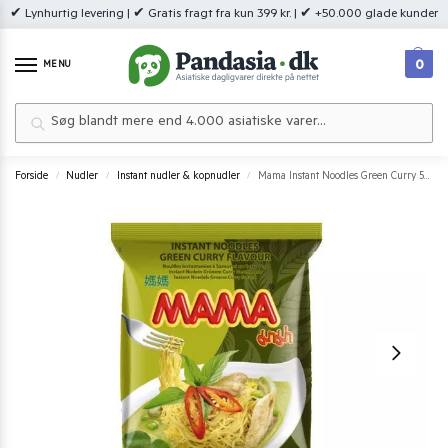
✔ Lynhurtig levering | ✔ Gratis fragt fra kun 399 kr. | ✔ +50.000 glade kunder
0
MENU
Søg
Forside
Nudler
Instant nudler & kopnudler
Mama Instant Noodles Green Curry 55 g.
/
/
/