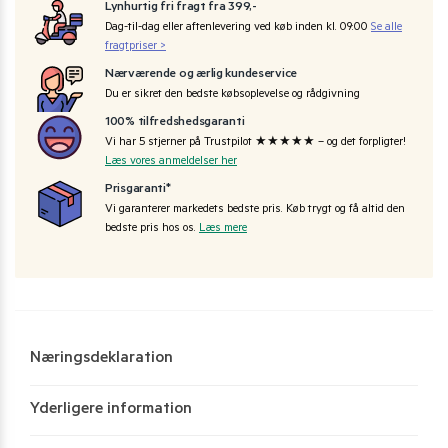
Lynhurtig fri fragt fra 399,-
Dag-til-dag eller aftenlevering ved køb inden kl. 09:00
Se alle
fragtpriser >
Nærværende og ærlig kundeservice
Du er sikret den bedste købsoplevelse og rådgivning
100% tilfredshedsgaranti
Vi har 5 stjerner på Trustpilot ★★★★★ – og det forpligter!
Læs vores anmeldelser her
Prisgaranti*
Vi garanterer markedets bedste pris. Køb trygt og få altid den
bedste pris hos os.
Læs mere
Næringsdeklaration
Yderligere information