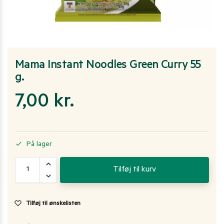
Mama Instant Noodles Green Curry 55
g.
7,00
kr.
På lager
Tilføj til kurv
Tilføj til ønskelisten