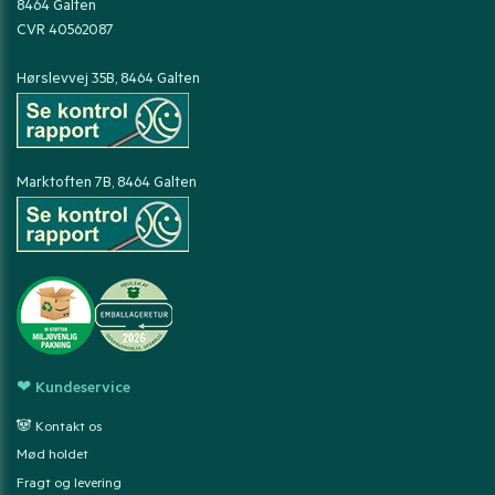
8464 Galten
CVR 40562087
Hørslevvej 35B, 8464 Galten
Marktoften 7B, 8464 Galten
❤ Kundeservice
🐼 Kontakt os
Mød holdet
Fragt og levering