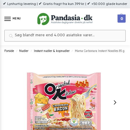
✔ Lynhurtig levering | ✔ Gratis fragt fra kun 399 kr. | ✔ +50.000 glade kunder
0
MENU
Søg
Forside
Nudler
Instant nudler & kopnudler
Mama Carbonara Instant Noodles 85 g.
/
/
/