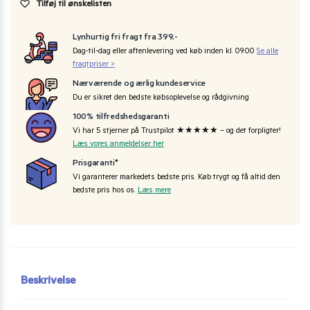
Tilføj til ønskelisten
Lynhurtig fri fragt fra 399,-
Dag-til-dag eller aftenlevering ved køb inden kl. 09:00
Se alle
fragtpriser >
Nærværende og ærlig kundeservice
Du er sikret den bedste købsoplevelse og rådgivning
100% tilfredshedsgaranti
Vi har 5 stjerner på Trustpilot ★★★★★ – og det forpligter!
Læs vores anmeldelser her
Prisgaranti*
Vi garanterer markedets bedste pris. Køb trygt og få altid den
bedste pris hos os.
Læs mere
Beskrivelse