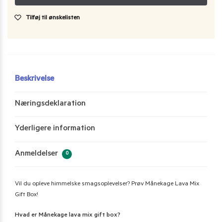
Tilføj til ønskelisten
Beskrivelse
Næringsdeklaration
Yderligere information
Anmeldelser
0
Vil du opleve himmelske smagsoplevelser? Prøv Månekage Lava Mix
Gift Box!
Hvad er Månekage lava mix gift box?