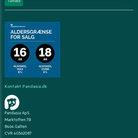
Kontakt Pandasia.dk
Pandasia ApS
Marktoften 7B
8464 Galten
CVR 40562087