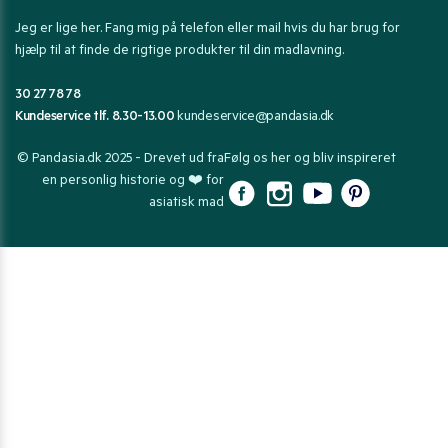
Jeg er lige her. Fang mig på telefon eller mail hvis du har brug for
hjælp til at finde de rigtige produkter til din madlavning.
30 27 78 78
Kundeservice tlf. 8.30-13.00
kundeservice@pandasia.dk
© Pandasia.dk 2025 - Drevet ud fra
Følg os her og bliv inspireret
en personlig historie og ❤️ for
asiatisk mad