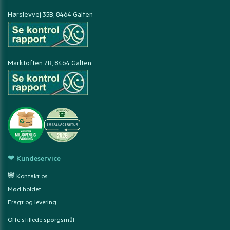
Hørslevvej 35B, 8464 Galten
Marktoften 7B, 8464 Galten
❤ Kundeservice
🐼 Kontakt os
Mød holdet
Fragt og levering
Ofte stillede spørgsmål