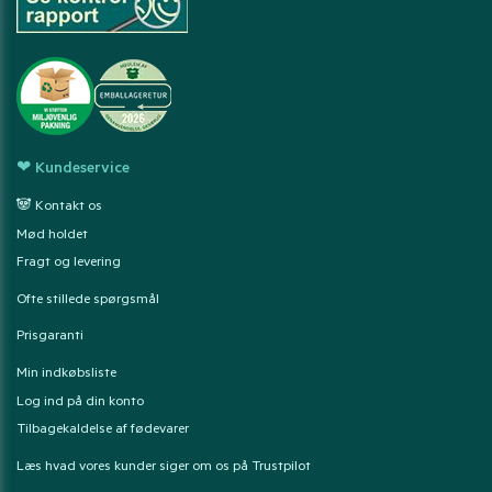
❤ Kundeservice
🐼 Kontakt os
Mød holdet
Fragt og levering
Ofte stillede spørgsmål
Prisgaranti
Min indkøbsliste
Log ind på din konto
Tilbagekaldelse af fødevarer
Læs hvad vores kunder siger om os på Trustpilot