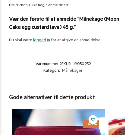
Der er endnu ikke nogle anmeldelser.
Vær den første til at anmelde “Månekage (Moon
Cake egg custard lava) 45 g.”
Du skal være
logged in
for at afgive en anmeldelse.
Varenummer (SKU):
19.050.232
Kategori:
Månekager
Gode alternativer til dette produkt
-43%