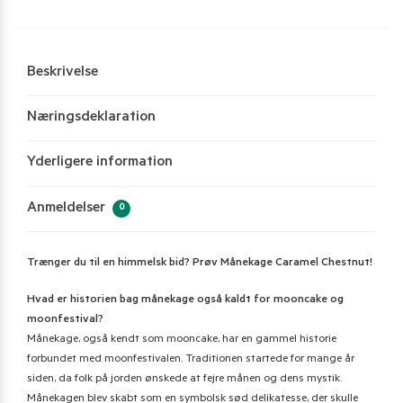
Beskrivelse
Næringsdeklaration
Yderligere information
Anmeldelser
0
Trænger du til en himmelsk bid? Prøv Månekage Caramel Chestnut!
Hvad er historien bag månekage også kaldt for mooncake og
moonfestival?
Månekage, også kendt som mooncake, har en gammel historie
forbundet med moonfestivalen. Traditionen startede for mange år
siden, da folk på jorden ønskede at fejre månen og dens mystik.
Månekagen blev skabt som en symbolsk sød delikatesse, der skulle