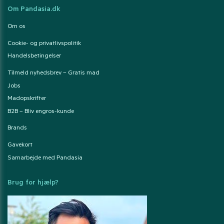
Om Pandasia.dk
Om os
Cookie- og privatlivspolitik
Handelsbetingelser
Tilmeld nyhedsbrev – Gratis mad
Jobs
Madopskrifter
B2B – Bliv engros-kunde
Brands
Gavekort
Samarbejde med Pandasia
Brug for hjælp?