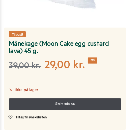
Tilbud!
Månekage (Moon Cake egg custard
lava) 45 g.
-26%
29,00
kr.
39,00
kr.
Ikke på lager
Tilføj til ønskelisten