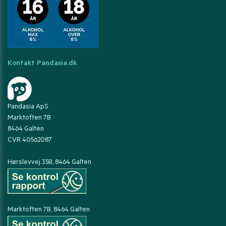
Kontakt Pandasia.dk
Pandasia ApS
Marktoften 7B
8464 Galten
CVR 40562087
Hørslevvej 35B, 8464 Galten
Marktoften 7B, 8464 Galten