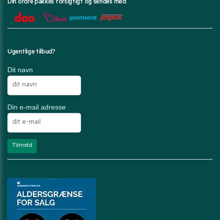
Din ordre pakkes forsigtigt og sendes med
Ugentlige tilbud?
Dit navn
Din e-mail adresse