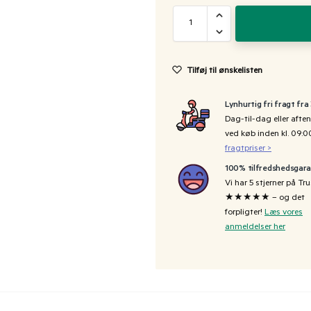
Tilføj til ønskelisten
Lynhurtig fri fragt fra
Dag-til-dag eller aften
ved køb inden kl. 09:
fragtpriser >
100% tilfredshedsgara
Vi har 5 stjerner på Tru
★★★★★ – og det
forpligter!
Læs vores
anmeldelser her