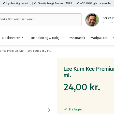
✔ Lynhurtig levering | ✔ Gratis fragt fra kun 399 kr. | ✔ +50.000 glade kunder
Søg
30 27 7
Kundese
Drikkevarer
Husholdning & Bolig
Mexicansk
Madpakker
 Kee Premium Light Soy Sauce 150 ml.
Lee Kum Kee Premiu
ml.
24,00
kr.
På lager