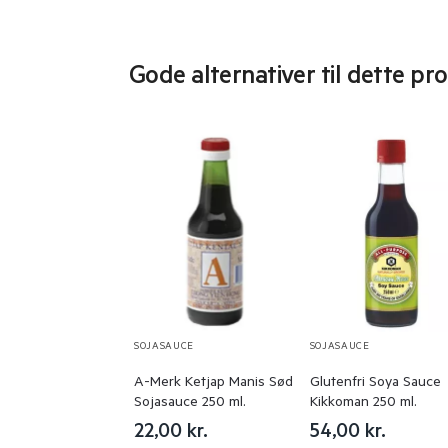
Gode alternativer til dette pr
SOJASAUCE
SOJASAUCE
A-Merk Ketjap Manis Sød
Glutenfri Soya Sauce
Sojasauce 250 ml.
Kikkoman 250 ml.
22,00
kr.
54,00
kr.