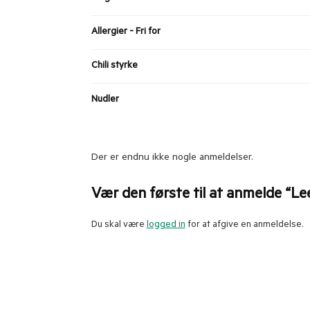
Allergier - Fri for
Chili styrke
Nudler
Der er endnu ikke nogle anmeldelser.
Vær den første til at anmelde “L
Du skal være
logged in
for at afgive en anmeldelse.