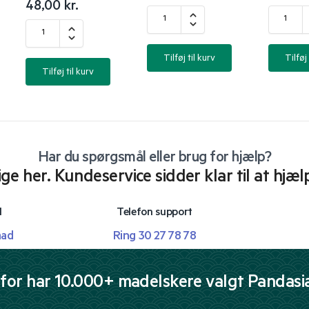
48,00
kr.
Tilføj til kurv
Tilføj 
Tilføj til kurv
Har du spørgsmål eller brug for hjælp?
lige her. Kundeservice sidder klar til at hjæl
l
Telefon support
mad
Ring 30 27 78 78
for har 10.000+ madelskere valgt Pandasi