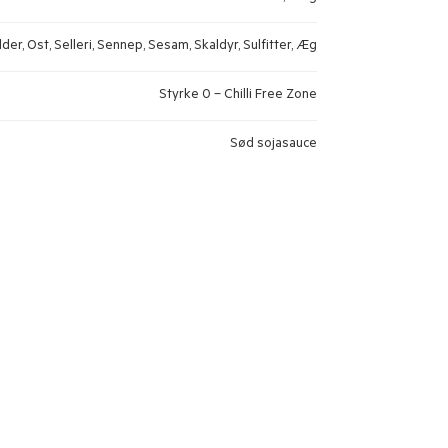
der, Ost, Selleri, Sennep, Sesam, Skaldyr, Sulfitter, Æg
Styrke 0 – Chilli Free Zone
Sød sojasauce