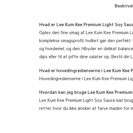
Beskrive
Hvad er Lee Kum Kee Premium Light Soy Sau
Oplev den fine smag af Lee Kum Kee Premium Ligh
komplekse smagsprofil, hvilket gør den perfekt
og hvedemel, og den tilbyder en delikat balance
dips eller til at pifte dine salater op. Bestil 
Hvad er hovedingredienserne i Lee Kum Kee 
Hovedingredienserne i Lee Kum Kee Premium Ligh
Hvordan kan jeg bruge Lee Kum Kee Premium 
Lee Kum Kee Premium Light Soy Sauce kan bruges i
retter, hvor du ikke ønsker at farve maden for 