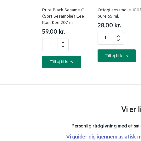
Pure Black Sesame Oil
Ottogi sesamolie 100
(Sort Sesamolie) Lee
pure 55 ml.
Kum Kee 207 ml.
28,00
kr.
59,00
kr.
Tilføj til kurv
Tilføj til kurv
Vi er 
Personlig rådgivning med et smi
Vi guider dig igennem asiatisk 