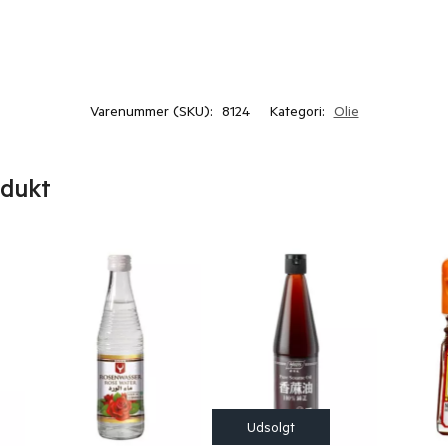
Varenummer (SKU):
8124
Kategori:
Olie
odukt