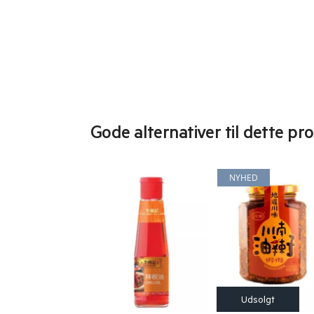
Gode alternativer til dette pr
NYHED