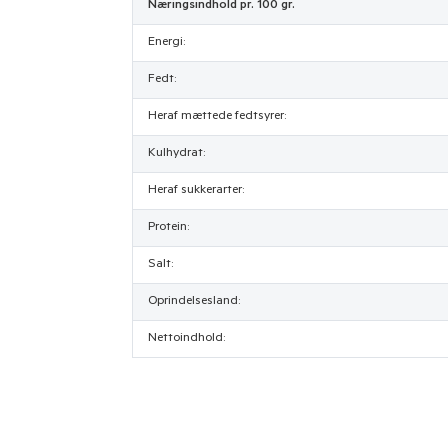
Næringsindhold pr. 100 gr.
Energi:
Fedt:
Heraf mættede fedtsyrer:
Kulhydrat:
Heraf sukkerarter:
Protein:
Salt:
Oprindelsesland:
Nettoindhold: