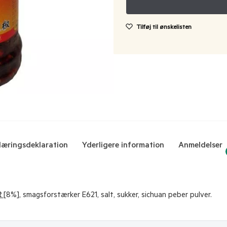
Tilføj til ønskelisten
æringsdeklaration
Yderligere information
Anmeldelser
R
[8%], smagsforstærker E621, salt, sukker, sichuan peber pulver.