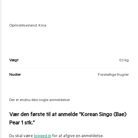
Oprindelsesland: Kina
Vægt
0,1 kg
Nudler
Forskellige frugter
Der er endnu ikke nogle anmeldelser.
Vær den første til at anmelde “Korean Singo (Bae)
Pear 1 stk.”
Du skal være
logged in
for at afgive en anmeldelse.