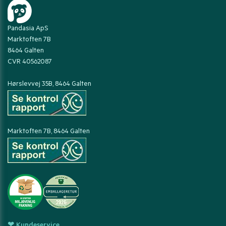
Pandasia ApS
Marktoften 7B
8464 Galten
CVR 40562087
Hørslevvej 35B, 8464 Galten
Marktoften 7B, 8464 Galten