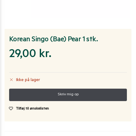
Korean Singo (Bae) Pear 1 stk.
29,00
kr.
Ikke på lager
Tilføj til ønskelisten