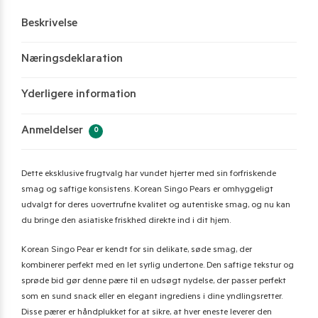
Beskrivelse
Næringsdeklaration
Yderligere information
Anmeldelser
0
Dette eksklusive frugtvalg har vundet hjerter med sin forfriskende
smag og saftige konsistens. Korean Singo Pears er omhyggeligt
udvalgt for deres uovertrufne kvalitet og autentiske smag, og nu kan
du bringe den asiatiske friskhed direkte ind i dit hjem.
Korean Singo Pear er kendt for sin delikate, søde smag, der
kombinerer perfekt med en let syrlig undertone. Den saftige tekstur og
sprøde bid gør denne pære til en udsøgt nydelse, der passer perfekt
som en sund snack eller en elegant ingrediens i dine yndlingsretter.
Disse pærer er håndplukket for at sikre, at hver eneste leverer den