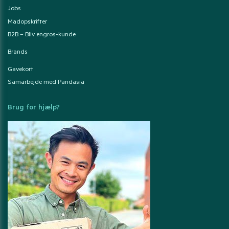
Jobs
Madopskrifter
B2B – Bliv engros-kunde
Brands
Gavekort
Samarbejde med Pandasia
Brug for hjælp?