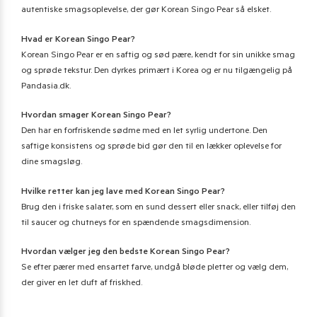
autentiske smagsoplevelse, der gør Korean Singo Pear så elsket.
Hvad er Korean Singo Pear?
Korean Singo Pear er en saftig og sød pære, kendt for sin unikke smag
og sprøde tekstur. Den dyrkes primært i Korea og er nu tilgængelig på
Pandasia.dk.
Hvordan smager Korean Singo Pear?
Den har en forfriskende sødme med en let syrlig undertone. Den
saftige konsistens og sprøde bid gør den til en lækker oplevelse for
dine smagsløg.
Hvilke retter kan jeg lave med Korean Singo Pear?
Brug den i friske salater, som en sund dessert eller snack, eller tilføj den
til saucer og chutneys for en spændende smagsdimension.
Hvordan vælger jeg den bedste Korean Singo Pear?
Se efter pærer med ensartet farve, undgå bløde pletter og vælg dem,
der giver en let duft af friskhed.