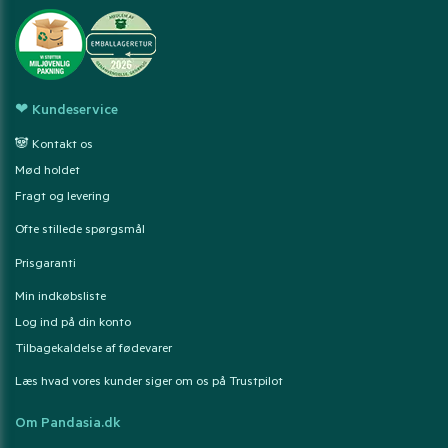
❤ Kundeservice
🐼 Kontakt os
Mød holdet
Fragt og levering
Ofte stillede spørgsmål
Prisgaranti
Min indkøbsliste
Log ind på din konto
Tilbagekaldelse af fødevarer
Læs hvad vores kunder siger om os på Trustpilot
Om Pandasia.dk