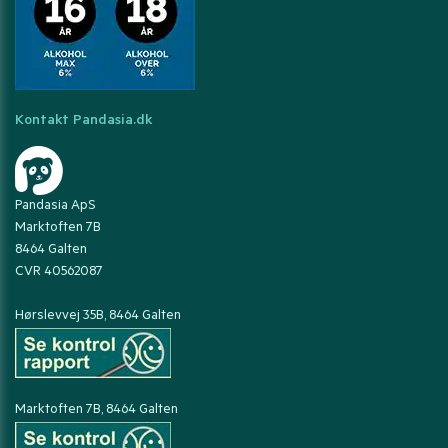
Kontakt Pandasia.dk
Pandasia ApS
Marktoften 7B
8464 Galten
CVR 40562087
Hørslevvej 35B, 8464 Galten
Marktoften 7B, 8464 Galten