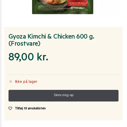
Gyoza Kimchi & Chicken 600 g.
(Frostvare)
89,00
kr.
Ikke på lager
Tilføj til ønskelisten