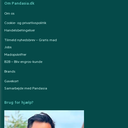
Om Pandasia.dk
Om os
Cookie- og privatlivspolitik
Handelsbetingelser
Tilmeld nyhedsbrev – Gratis mad
Jobs
Madopskrifter
B2B – Bliv engros-kunde
Brands
Gavekort
Samarbejde med Pandasia
Brug for hjælp?