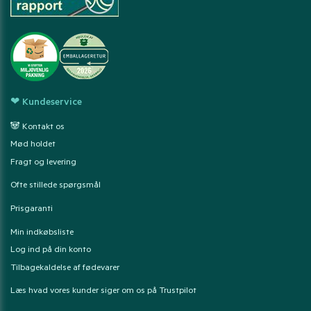
❤ Kundeservice
🐼 Kontakt os
Mød holdet
Fragt og levering
Ofte stillede spørgsmål
Prisgaranti
Min indkøbsliste
Log ind på din konto
Tilbagekaldelse af fødevarer
Læs hvad vores kunder siger om os på Trustpilot