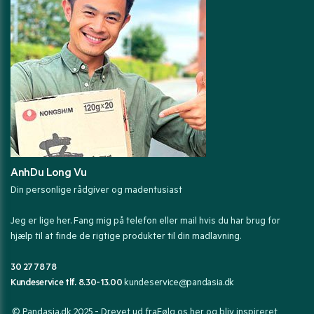
AnhDu Long Vu
Din personlige rådgiver og madentusiast
Jeg er lige her. Fang mig på telefon eller mail hvis du har brug for
hjælp til at finde de rigtige produkter til din madlavning.
30 27 78 78
Kundeservice tlf. 8.30-13.00
kundeservice@pandasia.dk
© Pandasia.dk 2025 - Drevet ud fra
Følg os her og bliv inspireret