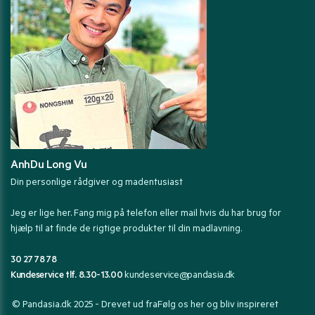
AnhDu Long Vu
Din personlige rådgiver og madentusiast
Jeg er lige her. Fang mig på telefon eller mail hvis du har brug for
hjælp til at finde de rigtige produkter til din madlavning.
30 27 78 78
Kundeservice tlf. 8.30-13.00
kundeservice@pandasia.dk
© Pandasia.dk 2025 - Drevet ud fra
Følg os her og bliv inspireret