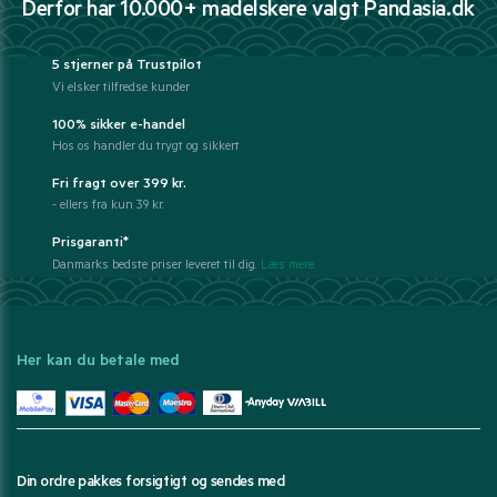
Derfor har 10.000+ madelskere valgt Pandasia.dk
5 stjerner på Trustpilot
Vi elsker tilfredse kunder
100% sikker e-handel
Hos os handler du trygt og sikkert
Fri fragt over 399 kr.
- ellers fra kun 39 kr.
Prisgaranti*
Danmarks bedste priser leveret til dig.
Læs mere
Her kan du betale med
Din ordre pakkes forsigtigt og sendes med