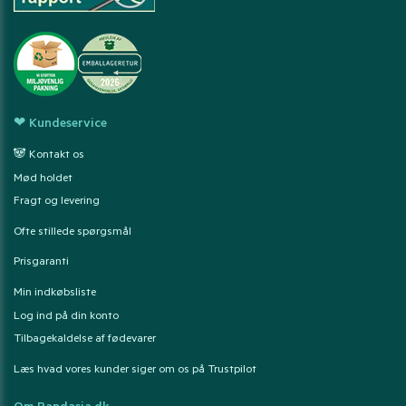
❤ Kundeservice
🐼 Kontakt os
Mød holdet
Fragt og levering
Ofte stillede spørgsmål
Prisgaranti
Min indkøbsliste
Log ind på din konto
Tilbagekaldelse af fødevarer
Læs hvad vores kunder siger om os på Trustpilot