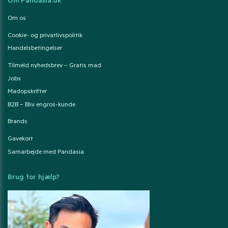
Om Pandasia.dk
Om os
Cookie- og privatlivspolitik
Handelsbetingelser
Tilmeld nyhedsbrev – Gratis mad
Jobs
Madopskrifter
B2B – Bliv engros-kunde
Brands
Gavekort
Samarbejde med Pandasia
Brug for hjælp?