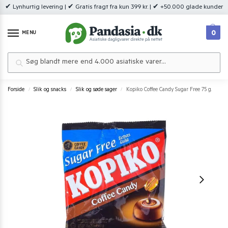
✔ Lynhurtig levering | ✔ Gratis fragt fra kun 399 kr. | ✔ +50.000 glade kunder
0
MENU
Søg
Forside
Slik og snacks
Slik og søde sager
Kopiko Coffee Candy Sugar Free 75 g.
/
/
/