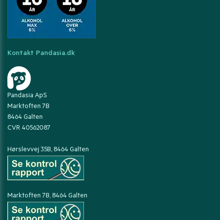
Kontakt Pandasia.dk
Pandasia ApS
Marktoften 7B
8464 Galten
CVR 40562087
Hørslevvej 35B, 8464 Galten
Marktoften 7B, 8464 Galten