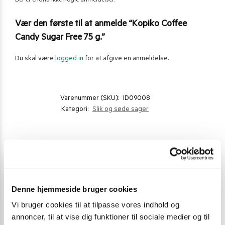
Der er endnu ikke nogle anmeldelser.
Vær den første til at anmelde “Kopiko Coffee
Candy Sugar Free 75 g.”
Du skal være
logged in
for at afgive en anmeldelse.
Varenummer (SKU):
ID09008
Kategori:
Slik og søde sager
Gode alternativer til dette produkt
Denne hjemmeside bruger cookies
Vi bruger cookies til at tilpasse vores indhold og
annoncer, til at vise dig funktioner til sociale medier og til