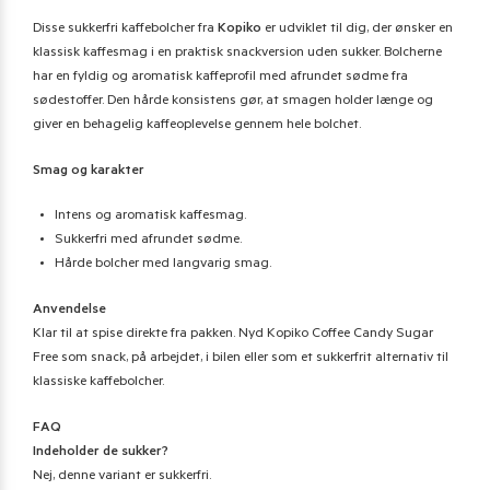
Disse sukkerfri kaffebolcher fra
Kopiko
er udviklet til dig, der ønsker en
klassisk kaffesmag i en praktisk snackversion uden sukker. Bolcherne
har en fyldig og aromatisk kaffeprofil med afrundet sødme fra
sødestoffer. Den hårde konsistens gør, at smagen holder længe og
giver en behagelig kaffeoplevelse gennem hele bolchet.
Smag og karakter
Intens og aromatisk kaffesmag.
Sukkerfri med afrundet sødme.
Hårde bolcher med langvarig smag.
Anvendelse
Klar til at spise direkte fra pakken. Nyd Kopiko Coffee Candy Sugar
Free som snack, på arbejdet, i bilen eller som et sukkerfrit alternativ til
klassiske kaffebolcher.
FAQ
Indeholder de sukker?
Nej, denne variant er sukkerfri.