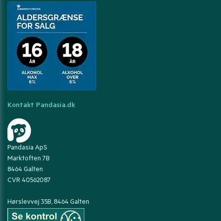
Kontakt Pandasia.dk
Pandasia ApS
Marktoften 7B
8464 Galten
CVR 40562087
Hørslevvej 35B, 8464 Galten