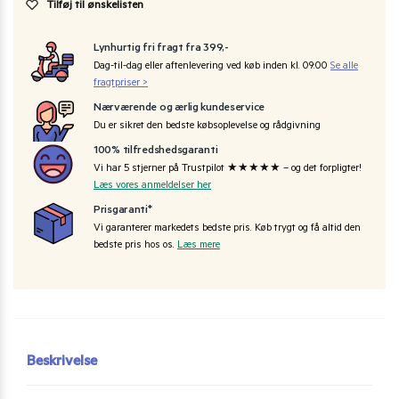
Tilføj til ønskelisten
Lynhurtig fri fragt fra 399,-
Dag-til-dag eller aftenlevering ved køb inden kl. 09:00
Se alle
fragtpriser >
Nærværende og ærlig kundeservice
Du er sikret den bedste købsoplevelse og rådgivning
100% tilfredshedsgaranti
Vi har 5 stjerner på Trustpilot ★★★★★ – og det forpligter!
Læs vores anmeldelser her
Prisgaranti*
Vi garanterer markedets bedste pris. Køb trygt og få altid den
bedste pris hos os.
Læs mere
Beskrivelse