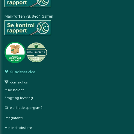
Marktoften 7B, 8464 Galten
❤ Kundeservice
🐼 Kontakt os
Mød holdet
Fragt og levering
Ofte stillede spørgsmål
Prisgaranti
Min indkøbsliste