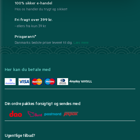
100% sikker e-handel
Hos os handler du trygt og sikkert
Fri fragt over 399 kr.
- ellers fra kun 39 kr.
Prisgaranti*
Danmarks bedste priser leveret til dig.
Læs mere
Her kan du betale med
Din ordre pakkes forsigtigt og sendes med
Ugentlige tilbud?