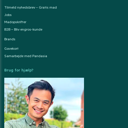
Tilmeld nyhedsbrev – Gratis mad
Jobs
Madopskrifter
B2B – Bliv engros-kunde
Brands
Gavekort
Samarbejde med Pandasia
Brug for hjælp?