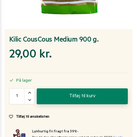
Kilic CousCous Medium 900 g.
29,00
kr.
På lager
Tilføj til kurv
Tilføj til ønskelisten
Lynhurtig fri fragt fra 399,-