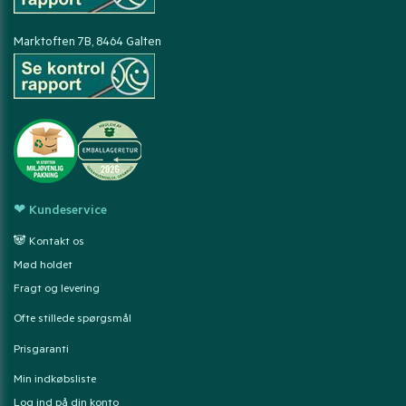
Marktoften 7B, 8464 Galten
❤ Kundeservice
🐼 Kontakt os
Mød holdet
Fragt og levering
Ofte stillede spørgsmål
Prisgaranti
Min indkøbsliste
Log ind på din konto