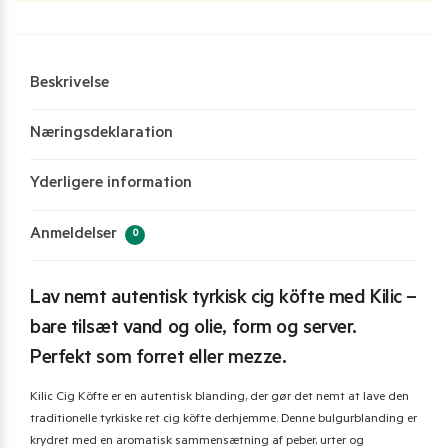
Beskrivelse
Næringsdeklaration
Yderligere information
Anmeldelser
0
Lav nemt autentisk tyrkisk cig köfte med Kilic –
bare tilsæt vand og olie, form og server.
Perfekt som forret eller mezze.
Kilic Cig Köfte er en autentisk blanding, der gør det nemt at lave den
traditionelle tyrkiske ret cig köfte derhjemme. Denne bulgurblanding er
krydret med en aromatisk sammensætning af peber, urter og