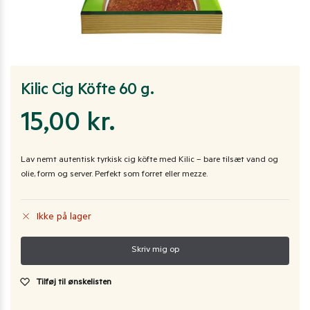
Kilic Cig Köfte 60 g.
15,00
kr.
Lav nemt autentisk tyrkisk cig köfte med Kilic – bare tilsæt vand og
olie, form og server. Perfekt som forret eller mezze.
Ikke på lager
Tilføj til ønskelisten