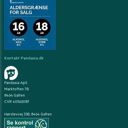
Kontakt Pandasia.dk
Pandasia ApS
Marktoften 7B
8464 Galten
CVR 40562087
Hørslevvej 35B, 8464 Galten