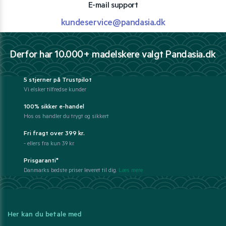
E-mail support
kundeservice@pandasia.dk
Derfor har 10.000+ madelskere valgt Pandasia.dk
5 stjerner på Trustpilot
Vi elsker tilfredse kunder
100% sikker e-handel
Hos os handler du trygt og sikkert
Fri fragt over 399 kr.
- ellers fra kun 39 kr.
Prisgaranti*
Danmarks bedste priser leveret til dig.
Læs mere
Her kan du betale med