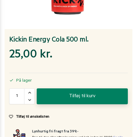
Kickin Energy Cola 500 ml.
25,00
kr.
På lager
Tilføj til kurv
Tilføj til ønskelisten
Lynhurtig fri fragt fra 399,-