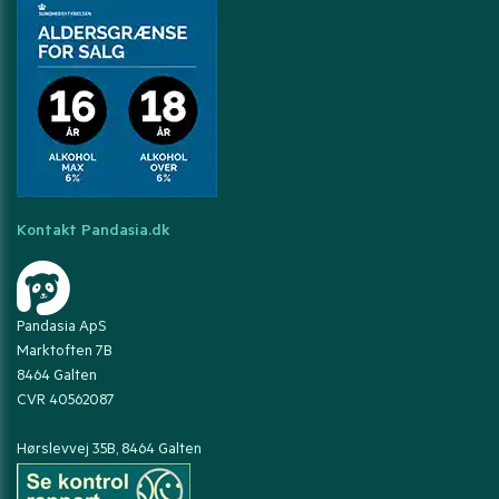
Kontakt Pandasia.dk
Pandasia ApS
Marktoften 7B
8464 Galten
CVR 40562087
Hørslevvej 35B, 8464 Galten