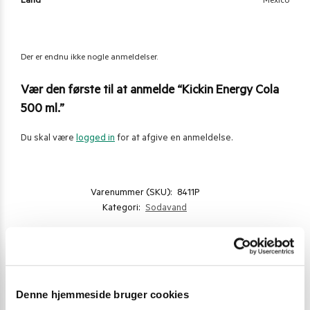
Land
Mexico
Der er endnu ikke nogle anmeldelser.
Vær den første til at anmelde “Kickin Energy Cola
500 ml.”
Du skal være
logged in
for at afgive en anmeldelse.
Varenummer (SKU):
8411P
Kategori:
Sodavand
Gode alternativer til dette produkt
Denne hjemmeside bruger cookies
STOP MADSPILD