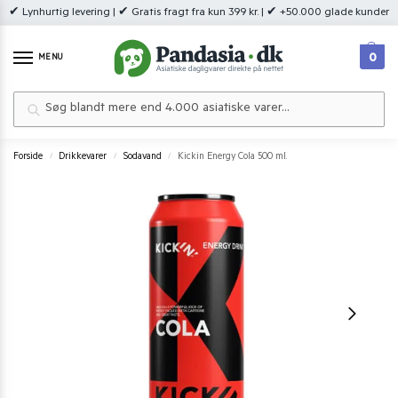
✔ Lynhurtig levering | ✔ Gratis fragt fra kun 399 kr. | ✔ +50.000 glade kunder
0
MENU
Søg
Forside
Drikkevarer
Sodavand
Kickin Energy Cola 500 ml.
/
/
/