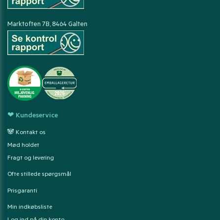
Marktoften 7B, 8464 Galten
❤ Kundeservice
🐼 Kontakt os
Mød holdet
Fragt og levering
Ofte stillede spørgsmål
Prisgaranti
Min indkøbsliste