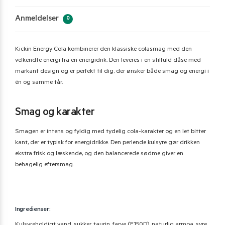
Anmeldelser
0
Kickin Energy Cola kombinerer den klassiske colasmag med den
velkendte energi fra en energidrik. Den leveres i en stilfuld dåse med
markant design og er perfekt til dig, der ønsker både smag og energi i
én og samme tår.
Smag og karakter
Smagen er intens og fyldig med tydelig cola-karakter og en let bitter
kant, der er typisk for energidrikke. Den perlende kulsyre gør drikken
ekstra frisk og læskende, og den balancerede sødme giver en
behagelig eftersmag.
Ingredienser: