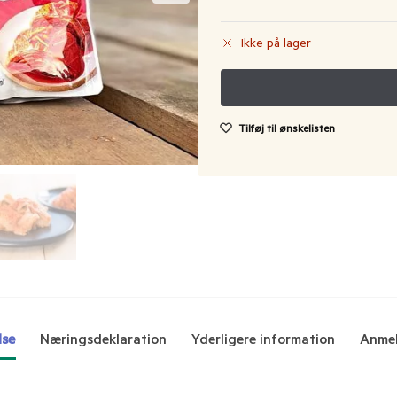
Ikke på lager
Tilføj til ønskelisten
lse
Næringsdeklaration
Yderligere information
Anmel