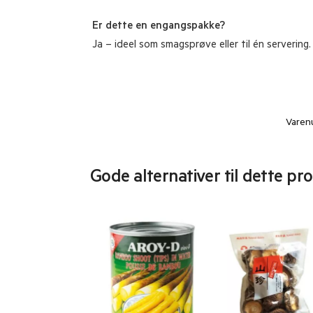
Er
dette
en
engangspakke?
Ja –
ideel
som
smagsprøve
eller
til
én
servering.
Varen
Gode alternativer til dette pr