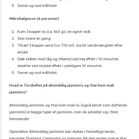
Server og nyd måltidet.
Mikrobølgeovn (4 personer)
Kom 3 kopper ris (ca. 540 g) i en egnet skål.
Skyl risene én gang.
Tilsæt 3 kopper vand (ca. 720 ml). Justér vandmængden efter
ønske.
Dæk skålen med låg og tilbered ved høj effekt i 10 minutter,
derefter ved middel effekt i yderligere 10 minutter.
Server og nyd måltidet.
Hvad er forskellen på almindelig jasminris og thai hom mali
jasminris?
Almindelig jasminris og thai hom mali ris (også kendt som duftende
jasminris) er begge typer af jasminris, men de adskiller sig i flere
henseender:
Oprindelse: Almindelig jasminris kan dyrkes i forskellige lande,