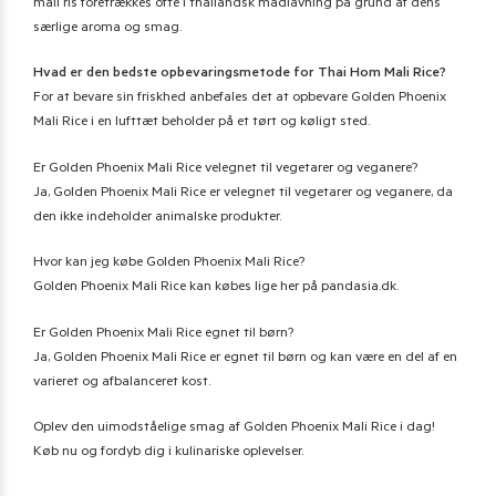
mali ris foretrækkes ofte i thailandsk madlavning på grund af dens
særlige aroma og smag.
Hvad er den bedste opbevaringsmetode for Thai Hom Mali Rice?
For at bevare sin friskhed anbefales det at opbevare Golden Phoenix
Mali Rice i en lufttæt beholder på et tørt og køligt sted.
Er Golden Phoenix Mali Rice velegnet til vegetarer og veganere?
Ja, Golden Phoenix Mali Rice er velegnet til vegetarer og veganere, da
den ikke indeholder animalske produkter.
Hvor kan jeg købe Golden Phoenix Mali Rice?
Golden Phoenix Mali Rice kan købes lige her på pandasia.dk.
Er Golden Phoenix Mali Rice egnet til børn?
Ja, Golden Phoenix Mali Rice er egnet til børn og kan være en del af en
varieret og afbalanceret kost.
Oplev den uimodståelige smag af Golden Phoenix Mali Rice i dag!
Køb nu og fordyb dig i kulinariske oplevelser.