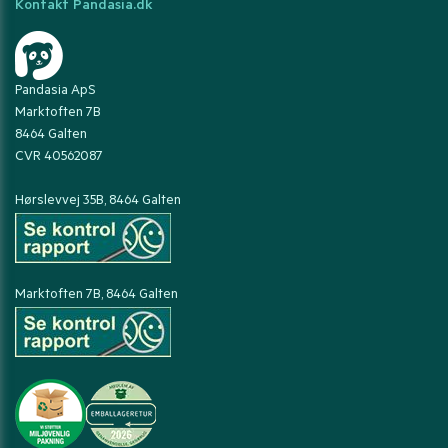
Kontakt Pandasia.dk
Pandasia ApS
Marktoften 7B
8464 Galten
CVR 40562087
Hørslevvej 35B, 8464 Galten
Marktoften 7B, 8464 Galten