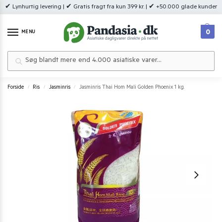
✔ Lynhurtig levering | ✔ Gratis fragt fra kun 399 kr. | ✔ +50.000 glade kunder
0
MENU
Søg
Forside
Ris
Jasminris
Jasminris Thai Hom Mali Golden Phoenix 1 kg.
/
/
/