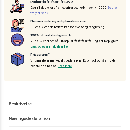
Lynhurtig fri fragt fra 399,-
Dag-til-dag eller aftenlevering ved køb inden kl. 09:00
Se alle
fragtpriser >
Nærværende og ærlig kundeservice
Du er sikret den bedste købsoplevelse og rådgivning
100% tilfredshedsgaranti
Vi har 5 stjerner på Trustpilot ★★★★★ – og det forpligter!
Læs vores anmeldelser her
Prisgaranti*
Vi garanterer markedets bedste pris. Køb trygt og få altid den
bedste pris hos os.
Læs mere
Beskrivelse
Næringsdeklaration