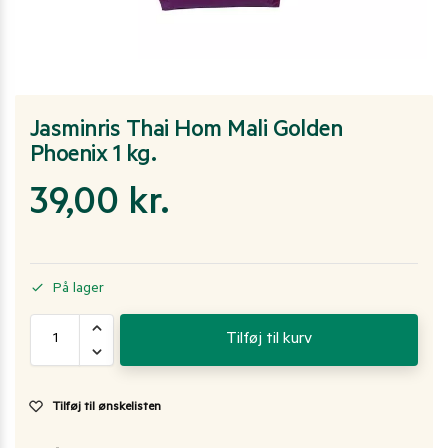
Jasminris Thai Hom Mali Golden
Phoenix 1 kg.
39,00
kr.
På lager
Tilføj til kurv
Tilføj til ønskelisten