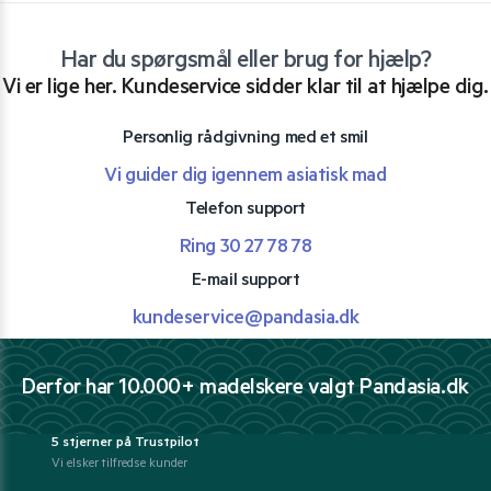
Har du spørgsmål eller brug for hjælp?
Vi er lige her. Kundeservice sidder klar til at hjælpe dig.
Personlig rådgivning med et smil
Vi guider dig igennem asiatisk mad
Telefon support
Ring 30 27 78 78
E-mail support
kundeservice@pandasia.dk
Derfor har 10.000+ madelskere valgt Pandasia.dk
5 stjerner på Trustpilot
Vi elsker tilfredse kunder