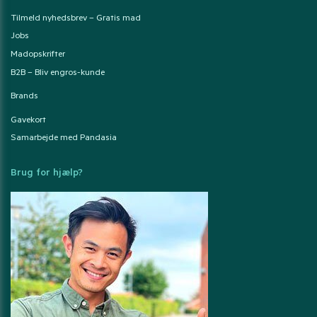
Tilmeld nyhedsbrev – Gratis mad
Jobs
Madopskrifter
B2B – Bliv engros-kunde
Brands
Gavekort
Samarbejde med Pandasia
Brug for hjælp?