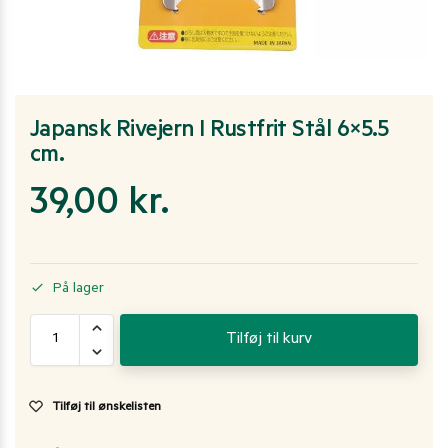
Japansk Rivejern I Rustfrit Stål 6×5.5
cm.
39,00
kr.
På lager
Tilføj til kurv
Tilføj til ønskelisten