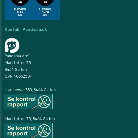
Kontakt Pandasia.dk
Pandasia ApS
Marktoften 7B
8464 Galten
CVR 40562087
Hørslevvej 35B, 8464 Galten
Marktoften 7B, 8464 Galten