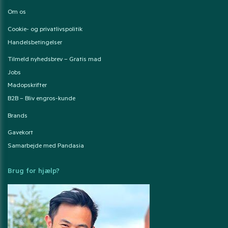
Om os
Cookie- og privatlivspolitik
Handelsbetingelser
Tilmeld nyhedsbrev – Gratis mad
Jobs
Madopskrifter
B2B – Bliv engros-kunde
Brands
Gavekort
Samarbejde med Pandasia
Brug for hjælp?