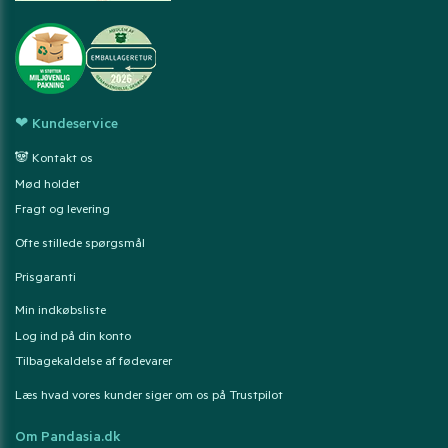
❤ Kundeservice
🐼 Kontakt os
Mød holdet
Fragt og levering
Ofte stillede spørgsmål
Prisgaranti
Min indkøbsliste
Log ind på din konto
Tilbagekaldelse af fødevarer
Læs hvad vores kunder siger om os på Trustpilot
Om Pandasia.dk