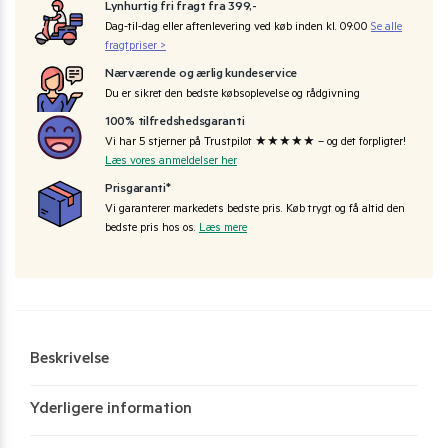
Lynhurtig fri fragt fra 399,-
Dag-til-dag eller aftenlevering ved køb inden kl. 09:00
Se alle
fragtpriser >
Nærværende og ærlig kundeservice
Du er sikret den bedste købsoplevelse og rådgivning
100% tilfredshedsgaranti
Vi har 5 stjerner på Trustpilot ★★★★★ – og det forpligter!
Læs vores anmeldelser her
Prisgaranti*
Vi garanterer markedets bedste pris. Køb trygt og få altid den
bedste pris hos os.
Læs mere
Beskrivelse
Yderligere information