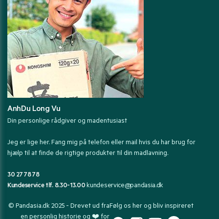
AnhDu Long Vu
Din personlige rådgiver og madentusiast
Jeg er lige her. Fang mig på telefon eller mail hvis du har brug for
hjælp til at finde de rigtige produkter til din madlavning.
30 27 78 78
Kundeservice tlf. 8.30-13.00
kundeservice@pandasia.dk
© Pandasia.dk 2025 - Drevet ud fra
Følg os her og bliv inspireret
en personlig historie og ❤️ for