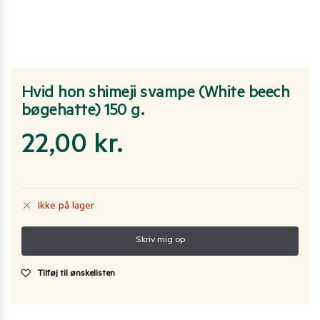
Hvid hon shimeji svampe (White beech
bøgehatte) 150 g.
22,00
kr.
Ikke på lager
Tilføj til ønskelisten