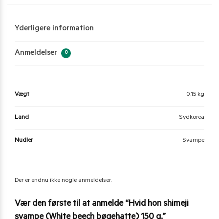
Yderligere information
Anmeldelser
0
Vægt
0,15 kg
Land
Sydkorea
Nudler
Svampe
Der er endnu ikke nogle anmeldelser.
Vær den første til at anmelde “Hvid hon shimeji
svampe (White beech bøgehatte) 150 g.”