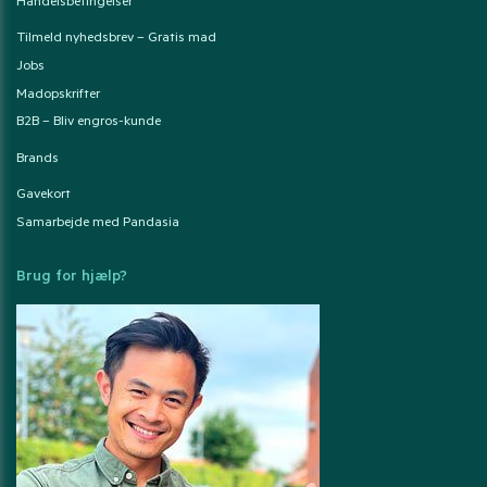
Handelsbetingelser
Tilmeld nyhedsbrev – Gratis mad
Jobs
Madopskrifter
B2B – Bliv engros-kunde
Brands
Gavekort
Samarbejde med Pandasia
Brug for hjælp?