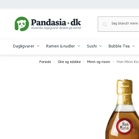
Dagligvarer
Ramen & nudler
Sushi
Bubble Tea
Forside
Olie og eddike
Mirin og risvin
Hon Mirin Kiz
/
/
/