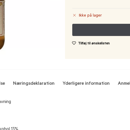
Ikke på lager
Tilføj til ønskelisten
lse
Næringsdeklaration
Yderligere information
Anmel
lavning
Alkohol 13%