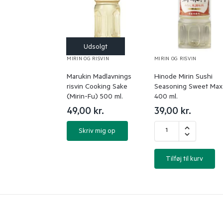
MIRIN OG RISVIN
MIRIN OG RISVIN
Marukin Madlavnings
Hinode Mirin Sushi
risvin Cooking Sake
Seasoning Sweet Max
(Mirin-Fu) 500 ml.
400 ml.
49,00
kr.
39,00
kr.
Skriv mig op
Tilføj til kurv