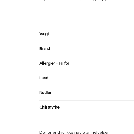
Vægt
Brand
Allergier - Fri for
Land
Nudler
Chili styrke
Der er endnu ikke nogle anmeldelser.