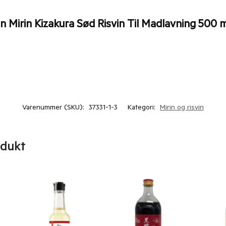
n Mirin Kizakura Sød Risvin Til Madlavning 500 m
Varenummer (SKU):
37331-1-3
Kategori:
Mirin og risvin
odukt