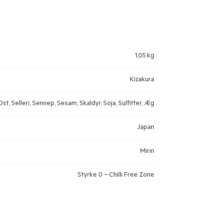
1,05 kg
Kizakura
st, Selleri, Sennep, Sesam, Skaldyr, Soja, Sulfitter, Æg
Japan
Mirin
Styrke 0 – Chilli Free Zone