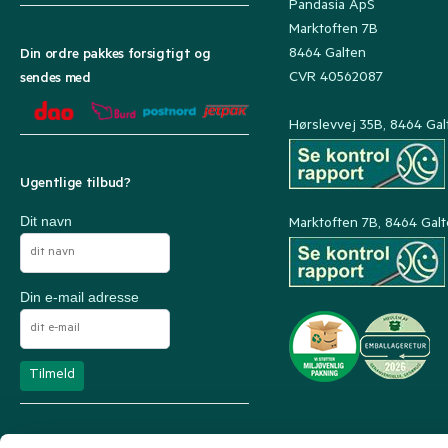
Pandasia ApS
Marktoften 7B
8464 Galten
Din ordre pakkes forsigtigt og
CVR 40562087
sendes med
Hørslevvej 35B, 8464 Gal
Ugentlige tilbud?
Dit navn
Marktoften 7B, 8464 Gal
Din e-mail adresse