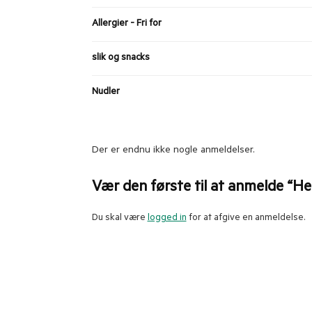
Allergier - Fri for
slik og snacks
Nudler
Der er endnu ikke nogle anmeldelser.
Vær den første til at anmelde “Her
Du skal være
logged in
for at afgive en anmeldelse.