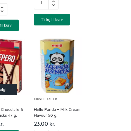
Tilføj til kurv
til kurv
AGER
KIKS OG KAGER
 Chocolate &
Hello Panda – Milk Cream
icks 47 g.
Flavour 50 g.
r.
23,00
kr.