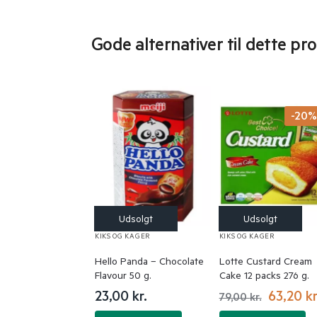
Gode alternativer til dette pr
-20
KIKS OG KAGER
KIKS OG KAGER
Hello Panda – Chocolate
Lotte Custard Cream
Flavour 50 g.
Cake 12 packs 276 g.
23,00
kr.
63,20
kr
79,00
kr.