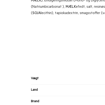
MÆLK
), Emulgeringsmiddel (Mono- og Diglycer
(Natriumbicarbonat ),
MÆLK
efedt, salt, resinø
(
SOJA
lecithin), tapiokadextrin, smagsstoffer (van
Vægt
Land
Brand