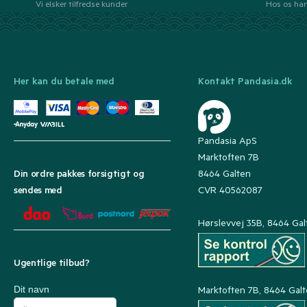
Vi elsker tilfredse kunder
Hos os han
Her kan du betale med
Kontakt Pandasia.dk
Pandasia ApS
Marktoften 7B
8464 Galten
Din ordre pakkes forsigtigt og
CVR 40562087
sendes med
Hørslevvej 35B, 8464 Gal
Ugentlige tilbud?
Dit navn
Marktoften 7B, 8464 Gal