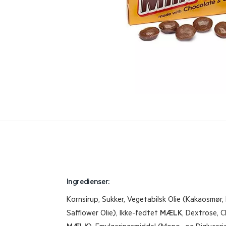
Ingredienser:
Kornsirup, Sukker, Vegetabilsk Olie (Kakaosmør, 
Safflower Olie), Ikke-fedtet
MÆLK
, Dextrose, C