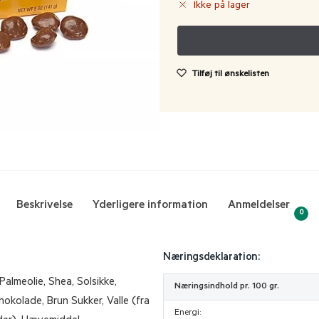
Ikke på lager
Tilføj til ønskelisten
Beskrivelse
Yderligere information
Anmeldelser
0
Næringsdeklaration:
Palmeolie, Shea, Solsikke,
Næringsindhold pr. 100 gr.
hokolade, Brun Sukker, Valle (fra
Energi: