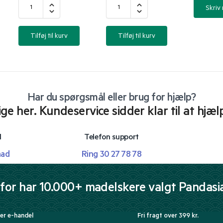
Skriv
Tilføj til kurv
Tilføj til kurv
Har du spørgsmål eller brug for hjælp?
lige her. Kundeservice sidder klar til at hjæl
l
Telefon support
mad
Ring 30 27 78 78
for har 10.000+ madelskere valgt Pandasi
er e-handel
Fri fragt over 399 kr.