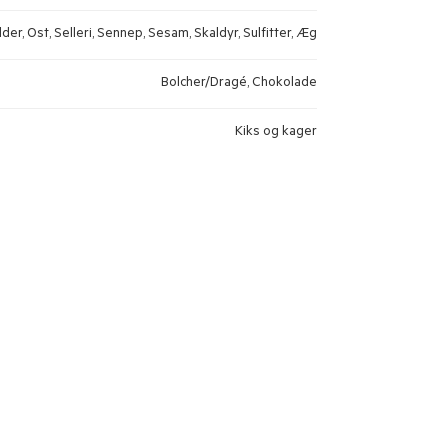
der, Ost, Selleri, Sennep, Sesam, Skaldyr, Sulfitter, Æg
Bolcher/Dragé, Chokolade
Kiks og kager