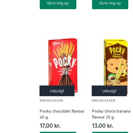
Skriv mig op
Skriv mig op
KIKS OG KAGER
KIKS OG KAGER
Pocky chocolate flavour
Pocky choco banana
45 g.
flavour 25 g.
17,00
kr.
13,00
kr.