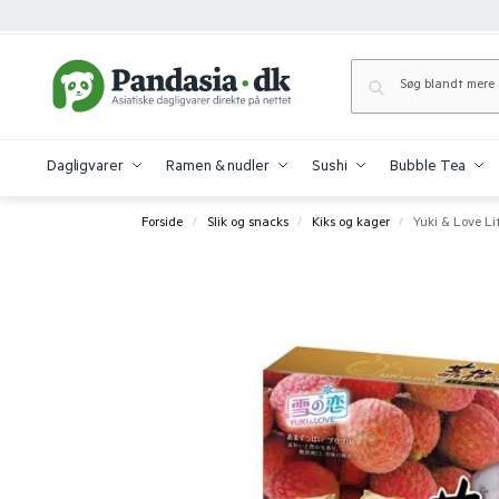
Dagligvarer
Ramen & nudler
Sushi
Bubble Tea
Forside
Slik og snacks
Kiks og kager
Yuki & Love Lit
/
/
/