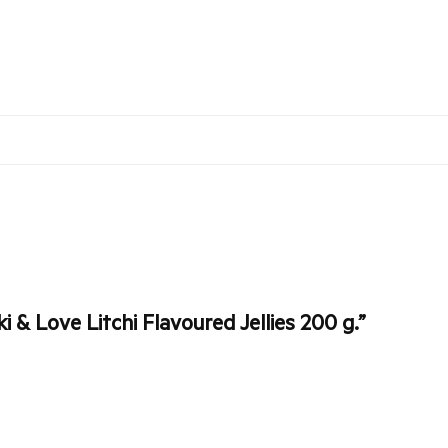
i & Love Litchi Flavoured Jellies 200 g.”