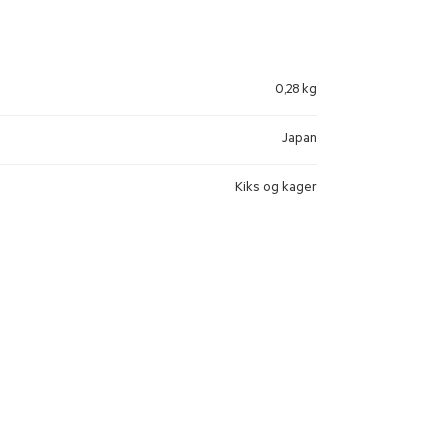
0,28 kg
Japan
Kiks og kager