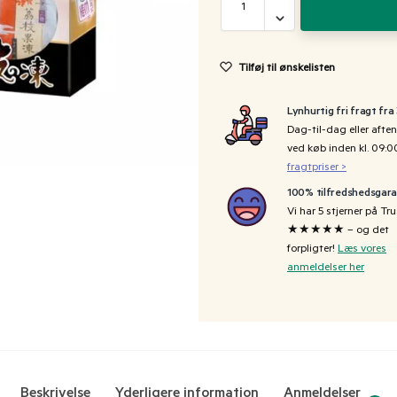
Tilføj til ønskelisten
Lynhurtig fri fragt fra
Dag-til-dag eller aften
ved køb inden kl. 09:
fragtpriser >
100% tilfredshedsgara
Vi har 5 stjerner på Tru
★★★★★ – og det
forpligter!
Læs vores
anmeldelser her
Beskrivelse
Yderligere information
Anmeldelser