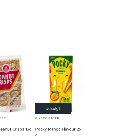
AGER
KIKS OG KAGER
eanut Crisps 136
Pocky Mango Flavour 25
g.