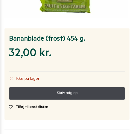
Bananblade (frost) 454 g.
32,00
kr.
Ikke på lager
Tilføj til ønskelisten