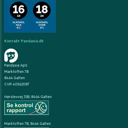
Kontakt Pandasia.dk
Pandasia ApS
Marktoften 7B
8464 Galten
CVR 40562087
Hørslevvej 35B, 8464 Galten
Marktoften 7B, 8464 Galten