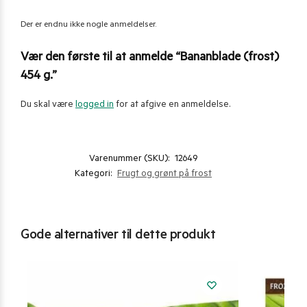
Der er endnu ikke nogle anmeldelser.
Vær den første til at anmelde “Bananblade (frost)
454 g.”
Du skal være
logged in
for at afgive en anmeldelse.
Varenummer (SKU):
12649
Kategori:
Frugt og grønt på frost
Gode alternativer til dette produkt