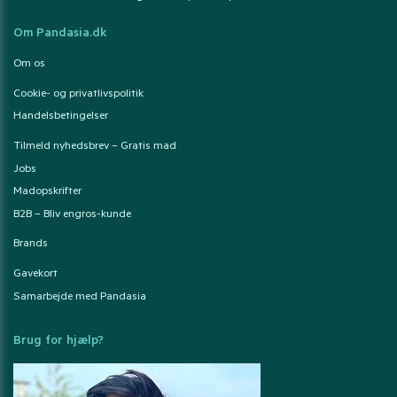
Om Pandasia.dk
Om os
Cookie- og privatlivspolitik
Handelsbetingelser
Tilmeld nyhedsbrev – Gratis mad
Jobs
Madopskrifter
B2B – Bliv engros-kunde
Brands
Gavekort
Samarbejde med Pandasia
Brug for hjælp?