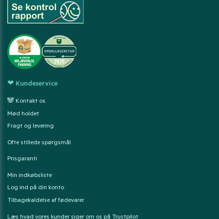
❤ Kundeservice
🐼 Kontakt os
Mød holdet
Fragt og levering
Ofte stillede spørgsmål
Prisgaranti
Min indkøbsliste
Log ind på din konto
Tilbagekaldelse af fødevarer
Læs hvad vores kunder siger om os på Trustpilot