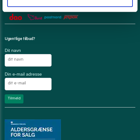
Din ordre pakkes forsigtigt og sendes med
Ugentlige tilbud?
Dit navn
Din e-mail adresse