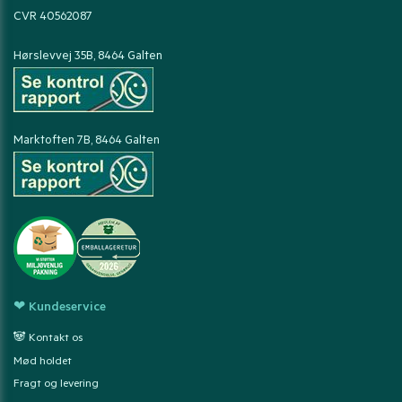
CVR 40562087
Hørslevvej 35B, 8464 Galten
Marktoften 7B, 8464 Galten
❤ Kundeservice
🐼 Kontakt os
Mød holdet
Fragt og levering