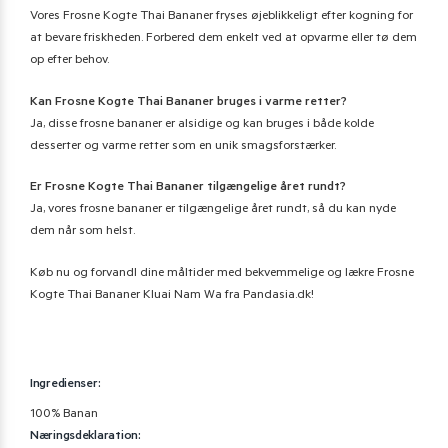
Vores Frosne Kogte Thai Bananer fryses øjeblikkeligt efter kogning for
at bevare friskheden. Forbered dem enkelt ved at opvarme eller tø dem
op efter behov.
Kan Frosne Kogte Thai Bananer bruges i varme retter?
Ja, disse frosne bananer er alsidige og kan bruges i både kolde
desserter og varme retter som en unik smagsforstærker.
Er Frosne Kogte Thai Bananer tilgængelige året rundt?
Ja, vores frosne bananer er tilgængelige året rundt, så du kan nyde
dem når som helst.
Køb nu og forvandl dine måltider med bekvemmelige og lækre Frosne
Kogte Thai Bananer Kluai Nam Wa fra Pandasia.dk!
Ingredienser:
100% Banan
Næringsdeklaration: