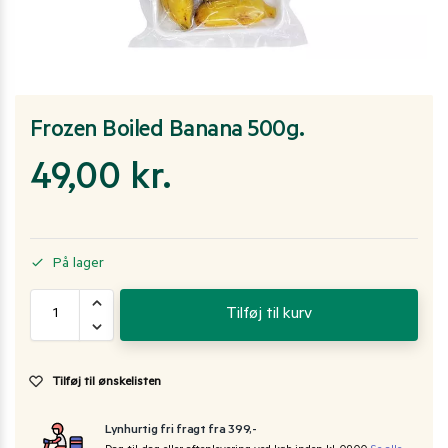
Frozen Boiled Banana 500g.
49,00
kr.
På lager
Tilføj til kurv
Tilføj til ønskelisten
Lynhurtig fri fragt fra 399,-