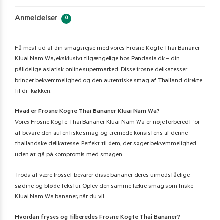
Anmeldelser
0
Få mest ud af din smagsrejse med vores Frosne Kogte Thai Bananer
Kluai Nam Wa, eksklusivt tilgængelige hos Pandasia.dk – din
pålidelige asiatisk online supermarked. Disse frosne delikatesser
bringer bekvemmelighed og den autentiske smag af Thailand direkte
til dit køkken.
Hvad er Frosne Kogte Thai Bananer Kluai Nam Wa?
Vores Frosne Kogte Thai Bananer Kluai Nam Wa er nøje forberedt for
at bevare den autentiske smag og cremede konsistens af denne
thailandske delikatesse. Perfekt til dem, der søger bekvemmelighed
uden at gå på kompromis med smagen.
Trods at være frosset bevarer disse bananer deres uimodståelige
sødme og bløde tekstur. Oplev den samme lækre smag som friske
Kluai Nam Wa bananer, når du vil.
Hvordan fryses og tilberedes Frosne Kogte Thai Bananer?