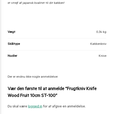
et strejf af japansk kvalitet til dit køkken!
Vægt
0,34 kg
Skåltype
Køkkenkniv
Nudler
Knive
Der er endnu ikke nogle anmeldelser.
Vær den første til at anmelde “Frugtkniv Knife
Wood Fruit 10cm ST-100”
Du skal være
logged in
for at afgive en anmeldelse.