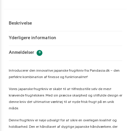
Beskrivelse
Yderligere information
Anmeldelser
0
Introducerer den innovative japanske frugtkniv fra Pandasia.dk – den
perfekte kombination af finesse og funktionalitet!
Vores japanske frugtkniv er skabt til at tilfredsstille selv de mest
krævende frugtelskere. Med sin præcise skarphed og stilfulde design er
denne kniv det ultimative værktøj til at nyde frisk frugt på en unik
måde.
Denne frugtkniv er nøje udvalgt for at sikre en overlegen kvalitet og
holdbarhed. Den er håndlavet af dygtige japanske håndværkere, der