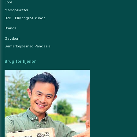
Jobs
Madopskrifter
B2B – Bliv engros-kunde
Brands
Gavekort
Samarbejde med Pandasia
Brug for hjælp?