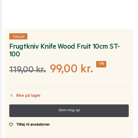
Tilbud!
Frugtkniv Knife Wood Fruit 10cm ST-
100
-17%
99,00
kr.
119,00
kr.
Ikke på lager
Tilføj til ønskelisten