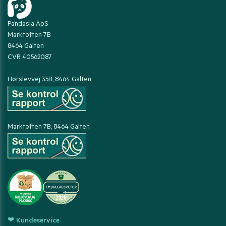
Pandasia ApS
Marktoften 7B
8464 Galten
CVR 40562087
Hørslevvej 35B, 8464 Galten
Marktoften 7B, 8464 Galten
❤ Kundeservice