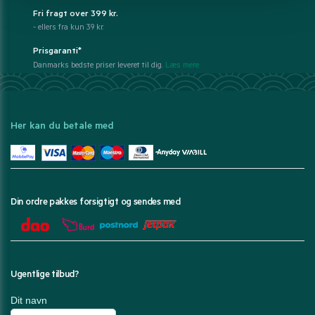
Fri fragt over 399 kr.
- ellers fra kun 39 kr.
Prisgaranti*
Danmarks bedste priser leveret til dig.
Læs mere
Her kan du betale med
Din ordre pakkes forsigtigt og sendes med
Ugentlige tilbud?
Dit navn