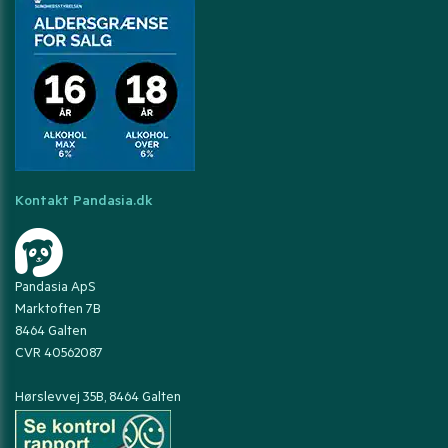
Kontakt Pandasia.dk
Pandasia ApS
Marktoften 7B
8464 Galten
CVR 40562087
Hørslevvej 35B, 8464 Galten