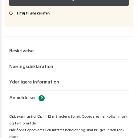
Tilføj til ønskelisten
Beskrivelse
Næringsdeklaration
Yderligere information
Anmeldelser
0
Opbevaringstid: Op til 12 måneder uåbnet. Opbevares i et køligt, mørkt
og tørt område.
Når åbnet opbevares i en lufttæt beholder og skal bruges inden for 7
dage