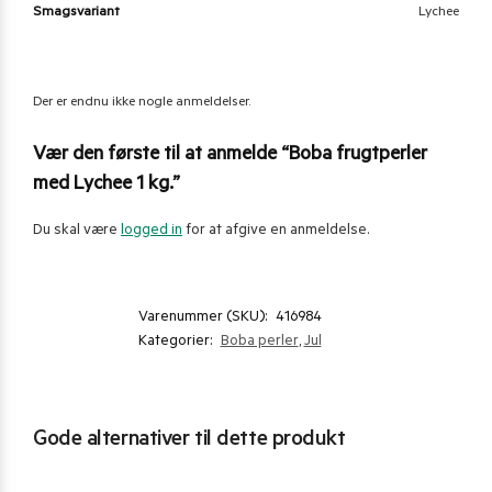
Smagsvariant
Lychee
Der er endnu ikke nogle anmeldelser.
Vær den første til at anmelde “Boba frugtperler
med Lychee 1 kg.”
Du skal være
logged in
for at afgive en anmeldelse.
Varenummer (SKU):
416984
Kategorier:
Boba perler
,
Jul
Gode alternativer til dette produkt