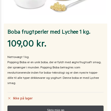
Boba frugtperler med Lychee 1 kg.
109,00
kr.
Nettovægt 1 kg.
Popping Boba er en unik boba, der er fyldt med ægte frugtsaft smag,
der sprænger i munden. Popping Boba betragtes som
revolutionerende inden for boba-teknologi og er den nyeste toppe-
dille til alle typer drikkevarer og yoghurt. Denne boba er med Lychee
smag.
Ikke på lager