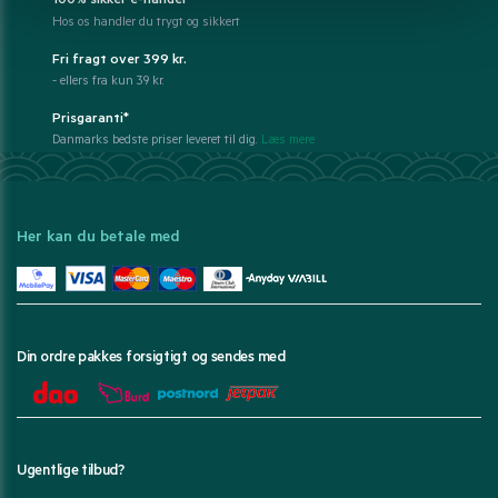
100% sikker e-handel
Hos os handler du trygt og sikkert
Fri fragt over 399 kr.
- ellers fra kun 39 kr.
Prisgaranti*
Danmarks bedste priser leveret til dig.
Læs mere
Her kan du betale med
Din ordre pakkes forsigtigt og sendes med
Ugentlige tilbud?