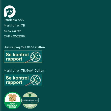
Pandasia ApS
Marktoften 7B
8464 Galten
CVR 40562087
Hørslevvej 35B, 8464 Galten
Marktoften 7B, 8464 Galten