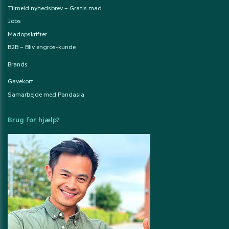
Tilmeld nyhedsbrev – Gratis mad
Jobs
Madopskrifter
B2B – Bliv engros-kunde
Brands
Gavekort
Samarbejde med Pandasia
Brug for hjælp?