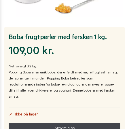
Boba frugtperler med fersken 1 kg.
109,00
kr.
Nettovægt 3,2 kg.
Popping Boba er en unik boba, der er fyldt med ægte frugtsaft smag,
der sprænger i munden. Popping Boba betragtes som
revolutionerende inden for boba-teknologi og er den nyeste toppe-
dille til alle typer drikkevarer og yoghurt. Denne boba er med fersken
smag.
Ikke på lager