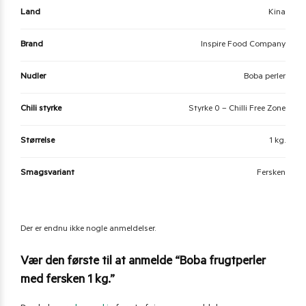
Land
Kina
Brand
Inspire Food Company
Nudler
Boba perler
Chili styrke
Styrke 0 – Chilli Free Zone
Størrelse
1 kg.
Smagsvariant
Fersken
Der er endnu ikke nogle anmeldelser.
Vær den første til at anmelde “Boba frugtperler
med fersken 1 kg.”