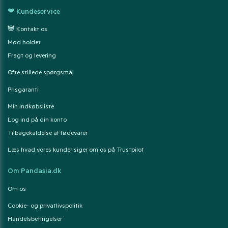
❤ Kundeservice
🐼 Kontakt os
Mød holdet
Fragt og levering
Ofte stillede spørgsmål
Prisgaranti
Min indkøbsliste
Log ind på din konto
Tilbagekaldelse af fødevarer
Læs hvad vores kunder siger om os på Trustpilot
Om Pandasia.dk
Om os
Cookie- og privatlivspolitik
Handelsbetingelser