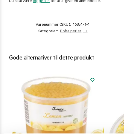
Du skal være
logged in
for at afgive en anmeldelse.
Varenummer (SKU):
16854-1-1
Kategorier:
Boba perler
,
Jul
Gode alternativer til dette produkt