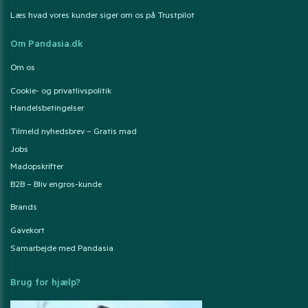
Læs hvad vores kunder siger om os på Trustpilot
Om Pandasia.dk
Om os
Cookie- og privatlivspolitik
Handelsbetingelser
Tilmeld nyhedsbrev – Gratis mad
Jobs
Madopskrifter
B2B – Bliv engros-kunde
Brands
Gavekort
Samarbejde med Pandasia
Brug for hjælp?