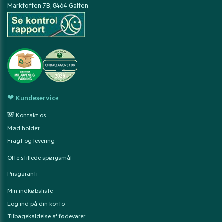
Marktoften 7B, 8464 Galten
❤ Kundeservice
🐼 Kontakt os
Mød holdet
Fragt og levering
Ofte stillede spørgsmål
Prisgaranti
Min indkøbsliste
Log ind på din konto
Tilbagekaldelse af fødevarer